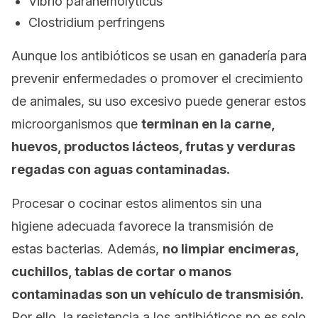
Vibrio parahemolyticus
Clostridium perfringens
Aunque los antibióticos se usan en ganadería para
prevenir enfermedades o promover el crecimiento
de animales, su uso excesivo puede generar estos
microorganismos que
terminan en la carne,
huevos, productos lácteos, frutas y verduras
regadas con aguas contaminadas.
Procesar o cocinar estos alimentos sin una
higiene adecuada favorece la transmisión de
estas bacterias. Además,
no limpiar encimeras,
cuchillos, tablas de cortar o manos
contaminadas son un vehículo de transmisión.
Por ello, la resistencia a los antibióticos no es solo