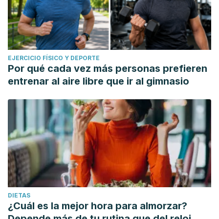
EJERCICIO FÍSICO Y DEPORTE
Por qué cada vez más personas prefieren
entrenar al aire libre que ir al gimnasio
DIETAS
¿Cuál es la mejor hora para almorzar?
Depende más de tu rutina que del reloj