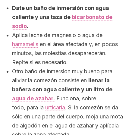
Date un baño de inmersión con agua
caliente y una taza de
bicarbonato de
sodio
.
Aplica leche de magnesio o agua de
hamamelis
en el área afectada y, en pocos
minutos, las molestias desaparecerán.
Repite si es necesario.
Otro baño de inmersión muy bueno para
aliviar la comezón consiste en
llenar la
bañera con agua caliente y un litro de
agua de azahar.
Funciona, sobre
todo, para la
urticaria
. Si la comezón se da
sólo en una parte del cuerpo, moja una mota
de algodón en el agua de azahar y aplícala
sobre la zona afectada.