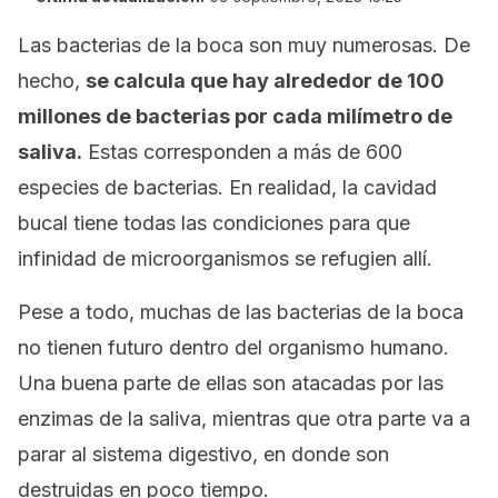
Las bacterias de la boca son muy numerosas. De
hecho,
se calcula que hay alrededor de 100
millones de bacterias por cada milímetro de
saliva.
Estas corresponden a más de 600
especies de bacterias. En realidad, la cavidad
bucal tiene todas las condiciones para que
infinidad de microorganismos se refugien allí.
Pese a todo, muchas de las bacterias de la boca
no tienen futuro dentro del organismo humano.
Una buena parte de ellas son atacadas por las
enzimas de la saliva, mientras que otra parte va a
parar al sistema digestivo, en donde son
destruidas en poco tiempo.