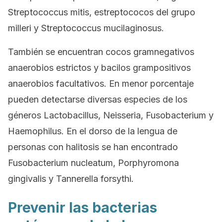
Streptococcus mitis
, estreptococos del grupo
milleri
y
Streptococcus mucilaginosus
.
También se encuentran cocos gramnegativos
anaerobios estrictos y bacilos grampositivos
anaerobios facultativos. En menor porcentaje
pueden detectarse diversas especies de los
géneros
Lactobacillus
,
Neisseria
,
Fusobacterium
y
Haemophilus
. En el dorso de la lengua de
personas con halitosis se han encontrado
Fusobacterium nucleatum
,
Porphyromona
gingivalis
y
Tannerella forsythi.
Prevenir las bacterias