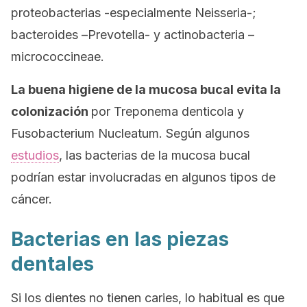
proteobacterias -especialmente
Neisseria-
;
bacteroides –
Prevotella-
y
actinobacteria
–
micrococcineae
.
La buena higiene
de la mucosa bucal evita la
colonización
por
Treponema denticola
y
Fusobacterium N
ucleatum
. Según algunos
estudios
, las bacterias de la mucosa bucal
podrían estar involucradas en algunos tipos de
cáncer.
Bacterias en las piezas
dentales
Si los dientes no tienen caries, lo habitual es que