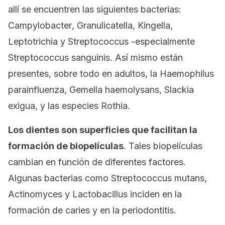
allí se encuentren las siguientes bacterias:
Campylobacter
,
Granulicatella
,
Kingella
,
Leptotrichia
y
Streptococcus
-especialmente
Streptococcus
sanguinis
. Así mismo están
presentes, sobre todo en adultos, la
Haemophilus
parainfluenza
,
Gemella
haemolysans
,
Slackia
exigua
, y las especies
Rothia
.
Los dientes son superficies que facilitan la
formación de biopelículas
. Tales biopelículas
cambian en función de diferentes factores.
Algunas bacterias como
Streptococcus mutans,
Actinomyces
y
Lactobacillus
inciden en la
formación de caries y en la periodontitis.