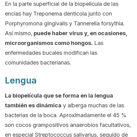
En la parte superficial de la biopelícula de las
encías hay
Treponema denticola
junto con
Porphyromona gingivalis
y
Tannerella forsythia
.
Así mismo,
puede haber virus y, en ocasiones,
microorganismos como hongos.
Las
enfermedades bucales modifican las
comunidades bacterianas.
Lengua
La biopelícula que se forma en la lengua
también es dinámica
y alberga muchas de las
bacterias de la boca. Aproximadamente el 45 %
son cocos grampositivos anaerobios facultativos,
en especial
Streptococcus salivarius
, seguido de