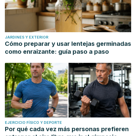
JARDINES Y EXTERIOR
Cómo preparar y usar lentejas germinadas
como enraizante: guía paso a paso
EJERCICIO FÍSICO Y DEPORTE
Por qué cada vez más personas prefieren