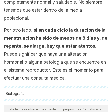
completamente normal y saludable. No siempre
tenemos que estar dentro de la media
poblacional.
Por otro lado,
si en cada ciclo la duración de la
menstruación ha sido de menos de 8 días y, de
repente, se alarga, hay que estar atentos
.
Puede significar que haya una alteración
hormonal o alguna patología que se encuentre en
el sistema reproductor. Este es el momento para
efectuar una consulta médica.
Bibliografía
Todas las fuentes citadas fueron revisadas a profundidad por
nuestro equipo, para asegurar su calidad, confiabilidad,
Este texto se ofrece únicamente con propósitos informativos y no