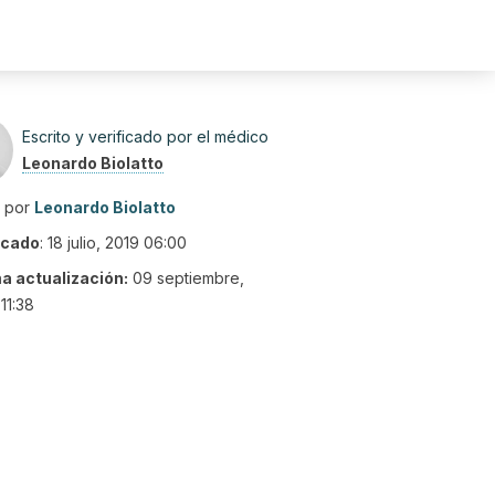
Escrito y verificado por el médico
Leonardo Biolatto
o por
Leonardo Biolatto
icado
:
18 julio, 2019 06:00
ma actualización:
09 septiembre,
11:38