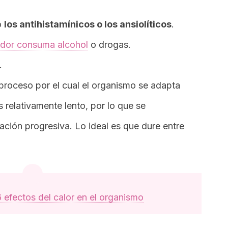
o
los antihistamínicos o los ansiolíticos
.
jador consuma alcohol
o drogas.
.
l proceso por el cual el organismo se adapta
s relativamente lento, por lo que se
ción progresiva. Lo ideal es que dure entre
6 efectos del calor en el organismo