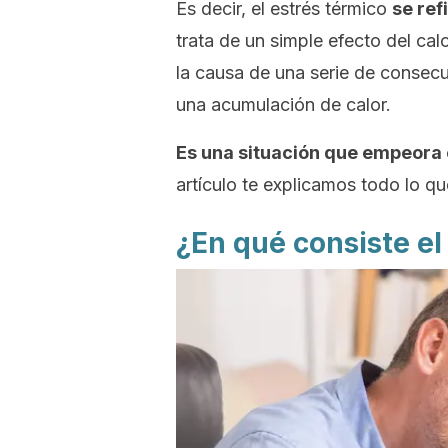
Es decir, el estrés térmico
se ref
trata de un simple efecto del cal
la causa de una serie de consec
una acumulación de calor.
Es una situación que empeora
artículo te explicamos todo lo qu
¿En qué consiste el