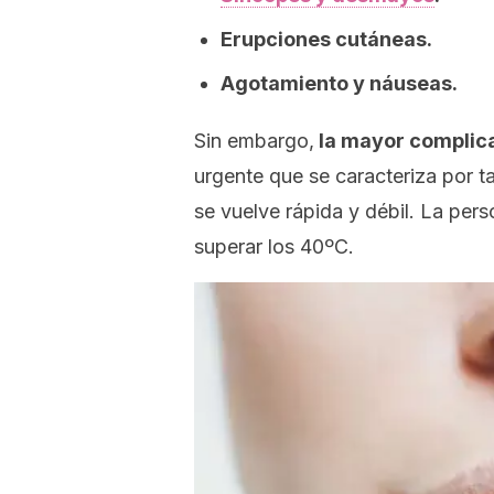
Erupciones cutáneas.
Agotamiento y náuseas.
Sin embargo,
la mayor complicac
urgente que se caracteriza por t
se vuelve rápida y débil. La pe
superar los 40ºC.