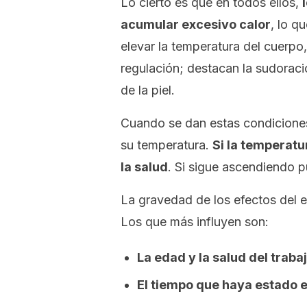
Lo cierto es que en todos ellos,
acumular
excesivo
calor
, lo q
elevar la temperatura del cuerp
regulación; destacan la sudoraci
de la piel.
Cuando se dan estas condiciones
su temperatura.
Si la temperat
la salud
. Si sigue ascendiendo p
La gravedad de los efectos del 
Los que más influyen son:
La edad y la salud del traba
El tiempo que haya estado 