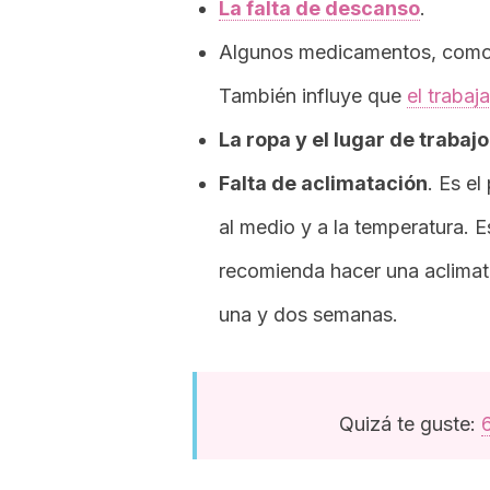
La falta de descanso
.
Algunos medicamentos, com
También influye que
el traba
La ropa y el lugar de trabajo
Falta de aclimatación
. Es e
al medio y a la temperatura. E
recomienda hacer una aclimata
una y dos semanas.
Quizá te guste: