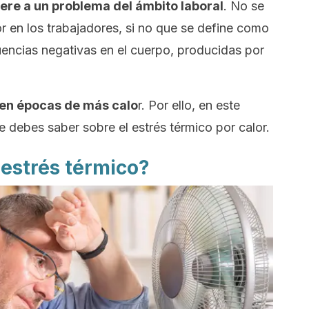
iere a un problema del ámbito laboral
. No se
or en los trabajadores, si no que se define como
uencias negativas en el cuerpo, producidas por
 en épocas de más calo
r. Por ello, en este
e debes saber sobre el estrés térmico por calor.
 estrés térmico?