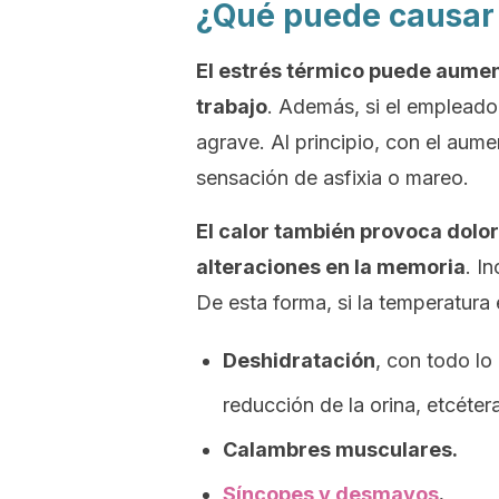
¿Qué puede causar 
El estrés térmico puede aument
trabajo
. Además, si el empleado
agrave. Al principio, con el aume
sensación de asfixia o mareo.
El calor también provoca dolor
alteraciones en la memoria
. I
De esta forma, si la temperatura
Deshidratación
, con todo lo
reducción de la orina, etcétera
Calambres musculares.
Síncopes y desmayos
.