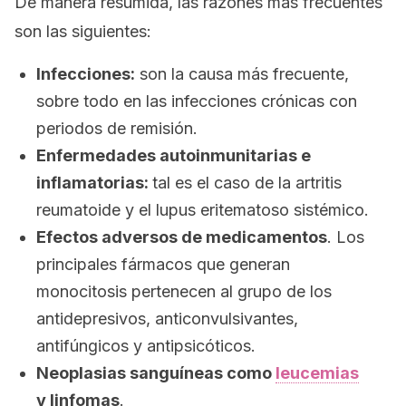
De manera resumida, las razones más frecuentes
son las siguientes:
Infecciones:
son la causa más frecuente,
sobre todo en las infecciones crónicas con
periodos de remisión.
Enfermedades autoinmunitarias e
inflamatorias:
tal es el caso de la artritis
reumatoide y el lupus eritematoso sistémico.
Efectos adversos de medicamentos
. Los
principales fármacos que generan
monocitosis pertenecen al grupo de los
antidepresivos, anticonvulsivantes,
antifúngicos y antipsicóticos.
Neoplasias sanguíneas como
leucemias
y linfomas
.