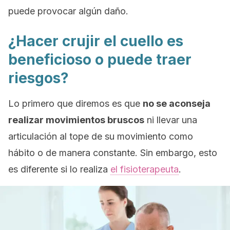
puede provocar algún daño.
¿Hacer crujir el cuello es
beneficioso o puede traer
riesgos?
Lo primero que diremos es que
no se aconseja
realizar movimientos bruscos
ni llevar una
articulación al tope de su movimiento como
hábito o de manera constante. Sin embargo, esto
es diferente si lo realiza
el fisioterapeuta
.