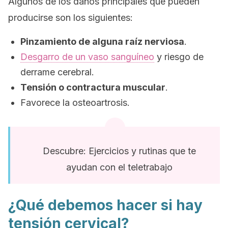
Algunos de los daños principales que pueden
producirse son los siguientes:
Pinzamiento de alguna raíz nerviosa
.
Desgarro de un vaso sanguíneo
y riesgo de
derrame cerebral.
Tensión o contractura muscular
.
Favorece la osteoartrosis.
Descubre: Ejercicios y rutinas que te
ayudan con el teletrabajo
¿Qué debemos hacer si hay
tensión cervical?