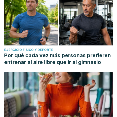
EJERCICIO FÍSICO Y DEPORTE
Por qué cada vez más personas prefieren
entrenar al aire libre que ir al gimnasio