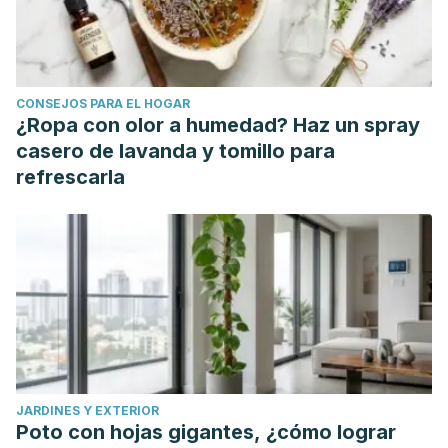
CONSEJOS PARA EL HOGAR
¿Ropa con olor a humedad? Haz un spray
casero de lavanda y tomillo para
refrescarla
JARDINES Y EXTERIOR
Poto con hojas gigantes, ¿cómo lograr