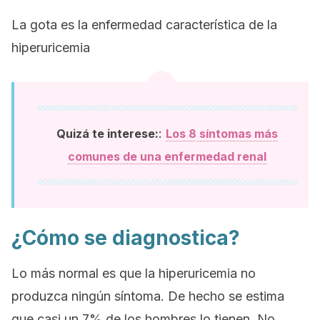
La gota es la enfermedad característica de la
hiperuricemia
:
Quizá te interese:
Los 8 síntomas más
comunes de una enfermedad renal
¿Cómo se diagnostica?
Lo más normal es que la hiperuricemia no
produzca ningún síntoma. De hecho se estima
que casi un 7% de los hombres lo tienen. No