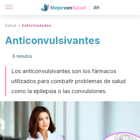
Salud
Enfermedades
Anticonvulsivantes
6 minutos
Los anticonvulsivantes son los fármacos
utilizados para combatir problemas de salud
como la epilepsia o las convulsiones.