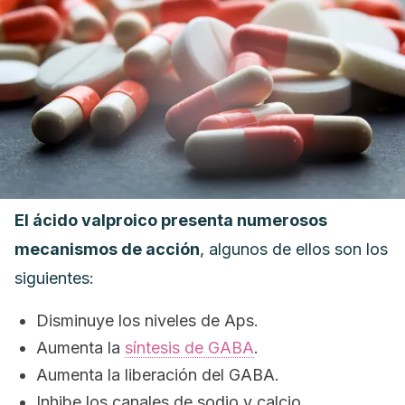
El ácido valproico presenta numerosos
mecanismos de acción
, algunos de ellos son los
siguientes:
Disminuye los niveles de Aps.
Aumenta la
síntesis de GABA
.
Aumenta la liberación del GABA.
Inhibe los canales de sodio y calcio.