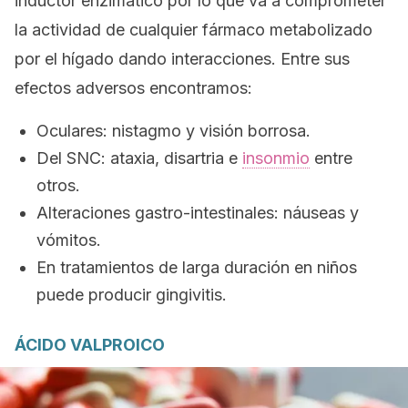
inductor enzimático por lo que va a comprometer
la actividad de cualquier fármaco metabolizado
por el hígado dando interacciones. Entre sus
efectos adversos encontramos:
Oculares: nistagmo y visión borrosa.
Del SNC: ataxia, disartria e
insonmio
entre
otros.
Alteraciones gastro-intestinales: náuseas y
vómitos.
En tratamientos de larga duración en niños
puede producir gingivitis.
ÁCIDO VALPROICO