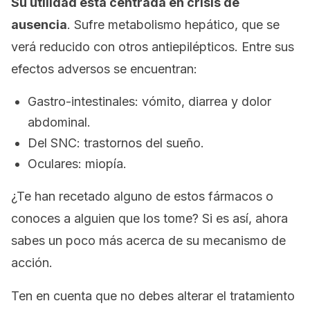
Su utilidad está centrada en crisis de
ausencia
. Sufre metabolismo hepático, que se
verá reducido con otros antiepilépticos. Entre sus
efectos adversos se encuentran:
Gastro-intestinales: vómito, diarrea y dolor
abdominal.
Del SNC: trastornos del sueño.
Oculares: miopía.
¿Te han recetado alguno de estos fármacos o
conoces a alguien que los tome? Si es así, ahora
sabes un poco más acerca de su mecanismo de
acción.
Ten en cuenta que no debes alterar el tratamiento