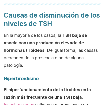
Causas de disminución de los
niveles de TSH
En la mayoría de los casos,
la TSH baja se
asocia con una producción elevada de
hormonas tiroideas
. De igual forma, las causas
dependen de la presencia o no de alguna
patología.
Hipertiroidismo
El hiperfuncionamiento de la tiroides en la
razón más frecuente de una TSH baja.
Investigaciones
estiman una prevalencia de