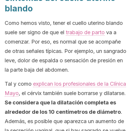
blando
Como hemos visto, tener el cuello uterino blando
suele ser signo de que el
trabajo de parto
va a
comenzar. Por eso, es normal que se acompañe
de otras señales típicas. Por ejemplo, un sangrado
leve, dolor de espalda o sensación de presión en
la parte baja del abdomen.
Tal y como
explican los profesionales de la Clínica
Mayo
, el cérvix también suele borrarse y dilatarse.
Se considera que la dilatación completa es
alrededor de los 10 centímetros de diámetro
.
Además, es posible que aparezca un aumento de
la secreción vaginal, que si hay sagrado se vuelve