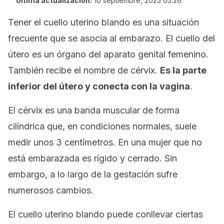
Última actualización:
10 septiembre, 2025 05:26
Tener el cuello uterino blando es una situación
frecuente que se asocia al embarazo. El cuello del
útero es un órgano del aparato genital femenino.
También recibe el nombre de
cérvix
.
Es la parte
inferior del útero y conecta con la vagina
.
El cérvix es una banda muscular de forma
cilíndrica que, en condiciones normales, suele
medir unos 3 centímetros. En una mujer que no
está embarazada es rígido y cerrado. Sin
embargo, a lo largo de la gestación sufre
numerosos cambios.
El cuello uterino blando puede conllevar ciertas