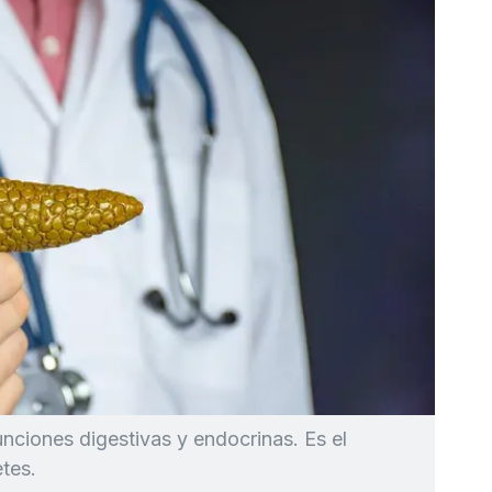
nciones digestivas y endocrinas. Es el
etes.