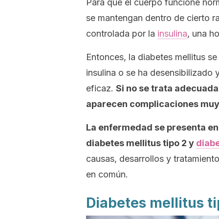
Para que el cuerpo funcione norm
se mantengan dentro de cierto r
controlada por la
insulina
, una h
Entonces, la diabetes
mellitus
se 
insulina o se ha desensibilizado 
eficaz.
Si no se trata adecuada
aparecen complicaciones muy
La enfermedad se presenta en
diabetes
mellitus
tipo 2 y
diabe
causas, desarrollos y tratamien
en común.
Diabetes mellitus ti