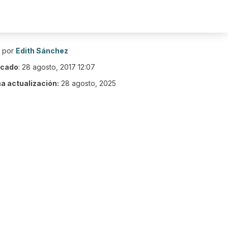
o por
Edith Sánchez
icado
:
28 agosto, 2017 12:07
ma actualización:
28 agosto, 2025