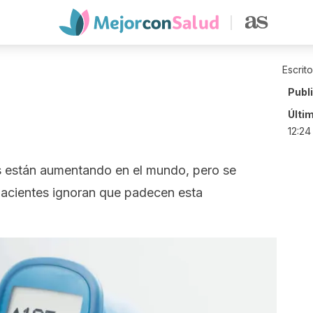
Escrit
Publ
Últi
12:24
s están aumentando en el mundo, pero se
pacientes ignoran que padecen esta