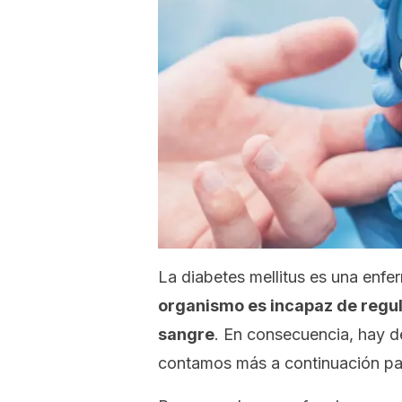
La diabetes
mellitus
es una enfer
organismo es incapaz de regula
sangre
. En consecuencia, hay d
contamos más a continuación par