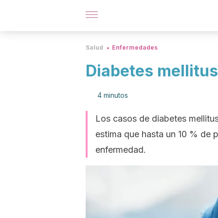
Salud
Enfermedades
Diabetes mellitus
4 minutos
Los casos de diabetes mellitu
estima que hasta un 10 % de 
enfermedad.