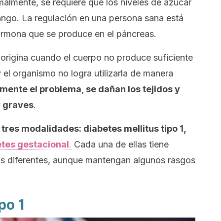
almente, se requiere que los niveles de azúcar
ango. La regulación en una persona sana está
ormona que se produce en el páncreas.
origina cuando el cuerpo no produce suficiente
y el organismo no logra utilizarla de manera
mente el problema, se dañan los tejidos
y
 graves
.
 tres modalidades: diabetes
mellitus
tipo 1,
tes gestacional
.
Cada una de ellas tiene
tos diferentes, aunque mantengan algunos rasgos
po 1