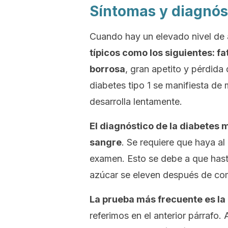
Síntomas y diagnós
Cuando hay un elevado nivel de 
típicos como los siguientes: fa
borrosa
, gran apetito y pérdida
diabetes tipo 1 se manifiesta de 
desarrolla lentamente.
El diagnóstico de la diabetes
m
sangre
. Se requiere que haya a
examen. Esto se debe a que hasta
azúcar se eleven después de co
La prueba más frecuente es la 
referimos en el anterior párrafo.