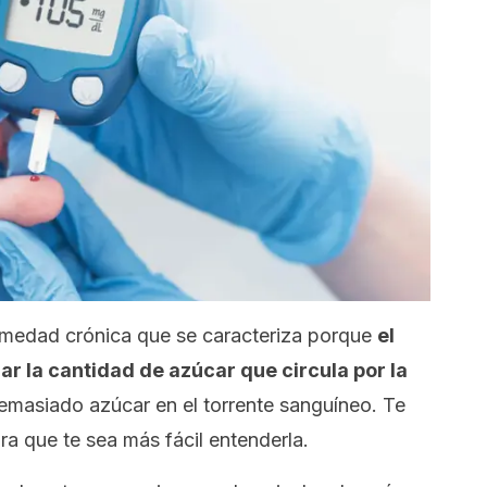
medad crónica que se caracteriza porque
el
r la cantidad de azúcar que circula por la
emasiado azúcar en el torrente sanguíneo. Te
a que te sea más fácil entenderla.