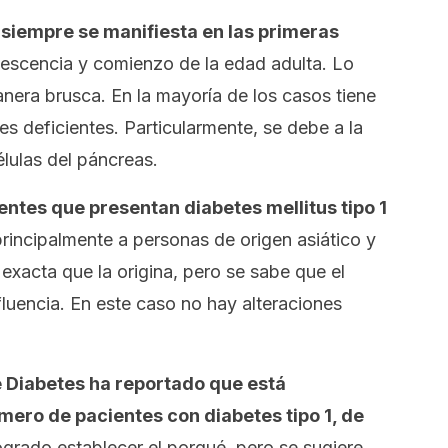
i siempre se manifiesta en las primeras
olescencia y comienzo de la edad adulta. Lo
nera brusca. En la mayoría de los casos tiene
 deficientes. Particularmente, se debe a la
lulas del páncreas.
entes que presentan diabetes
mellitus
tipo 1
principalmente a personas de origen asiático y
exacta que la origina, pero se sabe que el
fluencia. En este caso no hay alteraciones
e Diabetes ha reportado que está
ro de pacientes con diabetes tipo 1, de
ogrado establecer el porqué, pero se sugiere