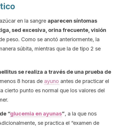
tico
azúcar en la sangre
aparecen síntomas
tiga, sed excesiva, orina frecuente, visión
 de peso. Como se anotó anteriormente, la
manera súbita, mientras que la de tipo 2 se
ellitus
se realiza a través de una prueba de
l menos 8 horas de
ayuno
antes de practicar el
 cierto punto es normal que los valores del
mer.
de “
glucemia en ayunas
”
, a la que nos
 Adicionalmente, se practica el “examen de