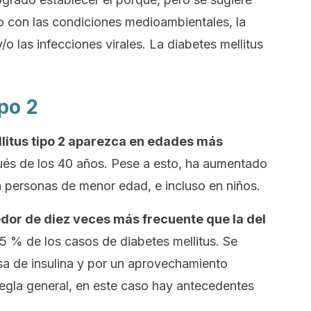
o con las condiciones medioambientales, la
y/o las infecciones virales. La diabetes
mellitus
ipo 2
litus
tipo 2 aparezca en edades más
ués de los 40 años. Pese a esto, ha aumentado
n personas de menor edad, e incluso en niños.
edor de diez veces más frecuente que la del
95 % de los casos de diabetes mellitus. Se
sa de insulina y por un aprovechamiento
regla general, en este caso hay antecedentes