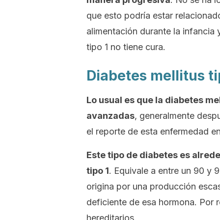
que esto podría estar relacionad
alimentación durante la infancia 
tipo 1 no tiene cura.
Diabetes mellitus t
Lo usual es que la diabetes
mel
avanzadas
, generalmente desp
el reporte de esta enfermedad e
Este tipo de diabetes es alred
tipo 1
. Equivale a entre un 90 y 
origina por una producción esca
deficiente de esa hormona. Por 
hereditarios.