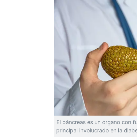
El páncreas es un órgano con fu
principal involucrado en la diab