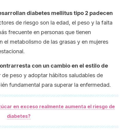
esarrollan diabetes
mellitus
tipo 2 padecen
ctores de riesgo son la edad, el peso y la falta
más frecuente en personas que tienen
 en el metabolismo de las grasas y en mujeres
stacional.
contrarresta con un cambio en el estilo de
r de peso y adoptar hábitos saludables de
mbién fundamental para superar la enfermedad.
úcar en exceso realmente aumenta el riesgo de
diabetes?