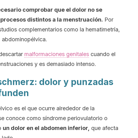
ecesario comprobar que el dolor no se
procesos distintos a la menstruación.
Por
estudios complementarios como la hematimetría,
a abdominopélvica.
descartar
malformaciones genitales
cuando el
enstruaciones y es demasiado intenso.
schmerz: dolor y punzadas
nfunden
lvico es el que ocurre alrededor de la
se conoce como síndrome periovulatorio o
o
un dolor en el abdomen inferior,
que afecta
 lado.