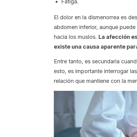
Fatiga.
El dolor en la dismenorrea es des
abdomen inferior, aunque puede i
hacia los muslos.
La afección e
existe una causa aparente para
Entre tanto, es secundaria cuan
esto, es importante interrogar la
relación que mantiene con la men