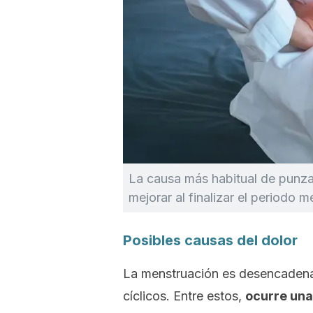
La causa más habitual de punzad
mejorar al finalizar el periodo m
Posibles causas del dolor
La menstruación es desencadena
cíclicos. Entre estos,
ocurre una