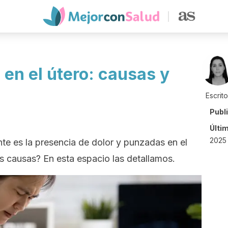
en el útero: causas y
Escrit
Publ
Últi
2025
te es la presencia de dolor y punzadas en el
s causas? En esta espacio las detallamos.