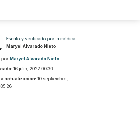
Escrito y verificado por la médica
Maryel Alvarado Nieto
o por
Maryel Alvarado Nieto
icado
:
16 julio, 2022 00:30
ma actualización:
10 septiembre,
 05:26