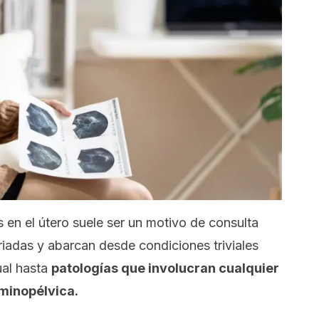
 en el útero suele ser un motivo de consulta
iadas y abarcan desde condiciones triviales
ual hasta
patologías que involucran cualquier
minopélvica.