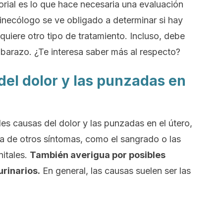
orial es lo que hace necesaria una evaluación
inecólogo se ve obligado a determinar si hay
equiere otro tipo de tratamiento. Incluso, debe
mbarazo. ¿Te interesa saber más al respecto?
del dolor y las punzadas en
es causas del dolor y las punzadas en el útero,
cia de otros síntomas, como el sangrado o las
nitales.
También averigua por posibles
urinarios.
En general, las causas suelen ser las