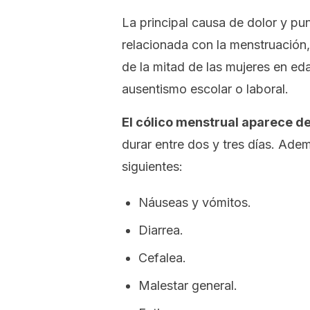
La principal causa de dolor y pu
relacionada con la menstruació
de la mitad de las mujeres en ed
ausentismo escolar o laboral.
El cólico menstrual aparece de 
durar entre dos y tres días. Ade
siguientes:
Náuseas y vómitos.
Diarrea.
Cefalea.
Malestar general.