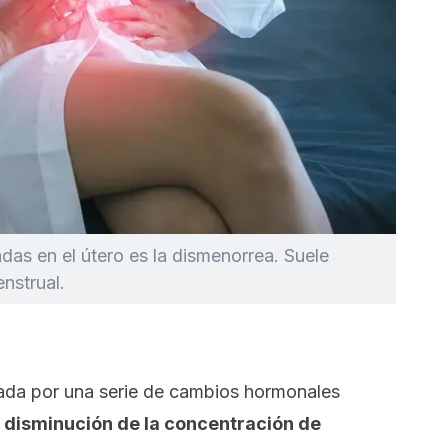
as en el útero es la dismenorrea. Suele
enstrual.
da por una serie de cambios hormonales
 disminución de la concentración de