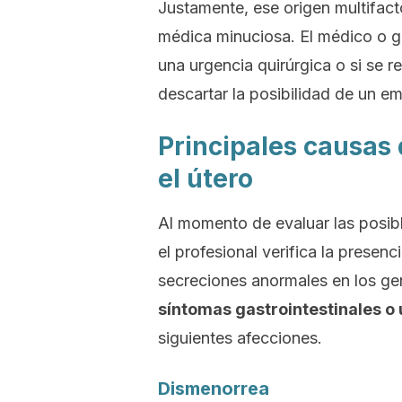
Justamente, ese origen multifact
médica minuciosa. El médico o g
una urgencia quirúrgica o si se r
descartar la posibilidad de un e
Principales causas 
el útero
Al momento de evaluar las posibl
el profesional verifica la presen
secreciones anormales en los ge
síntomas gastrointestinales o 
siguientes afecciones.
Dismenorrea