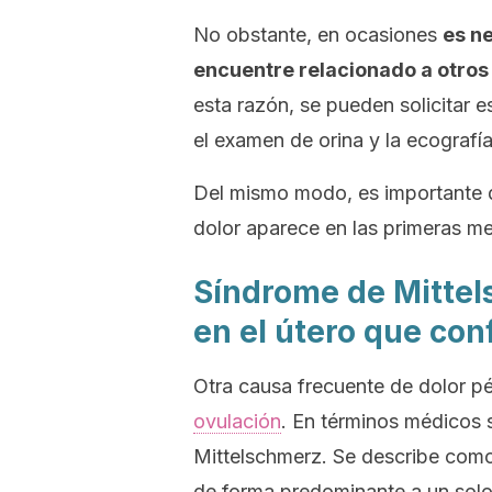
No obstante, en ocasiones
es n
encuentre relacionado a otros 
esta razón, se pueden solicitar 
el examen de orina y la ecografí
Del mismo modo, es importante 
dolor aparece en las primeras m
Síndrome de Mittel
en el útero que co
Otra causa frecuente de dolor pé
ovulación
. En términos médicos 
Mittelschmerz
. Se describe com
de forma predominante a un solo