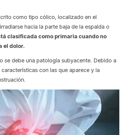
crito como tipo cólico, localizado en el
rradiarse hacia la parte baja de la espalda o
stá clasificada como primaria cuando no
 el dolor.
do se debe una patología subyacente. Debido a
s características con las que aparece y la
struación.