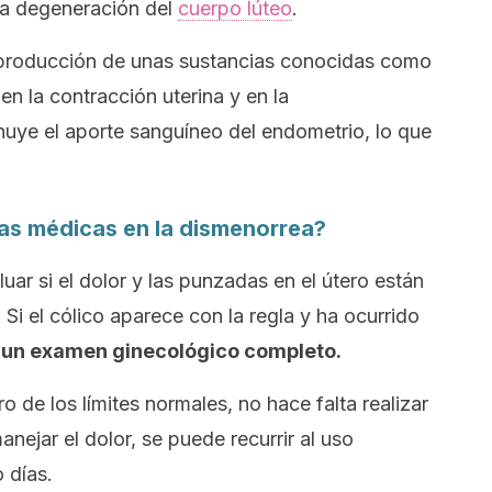
a degeneración del
cuerpo lúteo
.
 producción de unas sustancias conocidas como
en la contracción uterina y en la
inuye el aporte sanguíneo del endometrio, lo que
as médicas en la dismenorrea?
luar si el dolor y las punzadas en el útero están
 Si el cólico aparece con la regla y ha ocurrido
a un examen ginecológico completo.
 de los límites normales, no hace falta realizar
nejar el dolor, se puede recurrir al uso
 días.