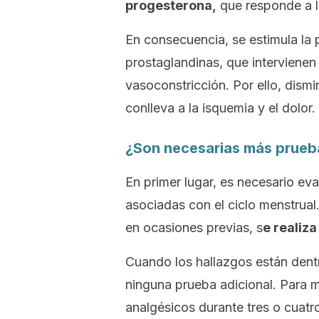
progesterona,
que responde a l
En consecuencia, se estimula la
prostaglandinas, que intervienen 
vasoconstricción. Por ello, dism
conlleva a la isquemia y el dolor.
¿Son necesarias más prueb
En primer lugar, es necesario eva
asociadas con el ciclo menstrual.
en ocasiones previas, s
e realiz
Cuando los hallazgos están dentro
ninguna prueba adicional. Para ma
analgésicos durante tres o cuatro