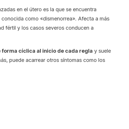
nzadas en el útero es la que se encuentra
n, conocida como «dismenorrea». Afecta a más
ad fértil y los casos severos conducen a
forma cíclica al inicio de cada regla
y suele
más, puede acarrear otros síntomas como los