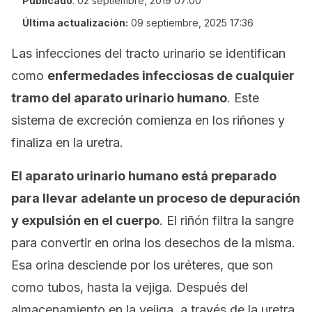
Publicado
:
02 septiembre, 2019 07:00
Última actualización:
09 septiembre, 2025 17:36
Las infecciones del tracto urinario se identifican
como
enfermedades infecciosas de cualquier
tramo del aparato urinario humano
. Este
sistema de excreción comienza en los riñones y
finaliza en la uretra.
El aparato urinario humano está preparado
para llevar adelante un proceso de depuración
y expulsión en el cuerpo
. El riñón filtra la sangre
para convertir en orina los desechos de la misma.
Esa orina desciende por los uréteres, que son
como tubos, hasta la vejiga. Después del
almacenamiento en la vejiga, a través de la uretra,