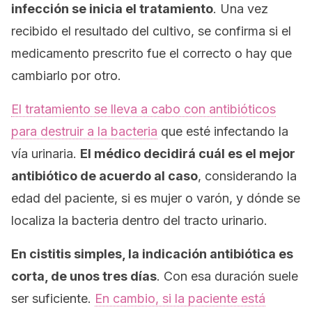
infección se inicia el tratamiento
. Una vez
recibido el resultado del cultivo, se confirma si el
medicamento prescrito fue el correcto o hay que
cambiarlo por otro.
El tratamiento se lleva a cabo con antibióticos
para destruir a la bacteria
que esté infectando la
vía urinaria.
El médico decidirá cuál es el mejor
antibiótico de acuerdo al caso
, considerando la
edad del paciente, si es mujer o varón, y dónde se
localiza la bacteria dentro del tracto urinario.
En cistitis simples, la indicación antibiótica es
corta, de unos tres días
. Con esa duración suele
ser suficiente.
En cambio, si la paciente está