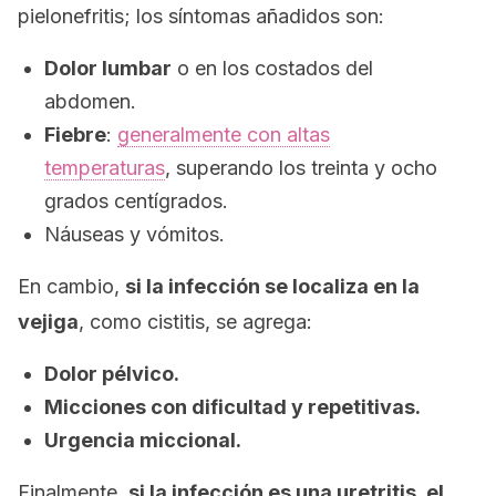
pielonefritis; los síntomas añadidos son:
Dolor lumbar
o en los costados del
abdomen.
Fiebre
:
generalmente con altas
temperaturas
, superando los treinta y ocho
grados centígrados.
Náuseas y vómitos.
En cambio,
si la infección se localiza en la
vejiga
, como cistitis, se agrega:
Dolor pélvico.
Micciones con dificultad y repetitivas.
Urgencia miccional.
Finalmente,
si la infección es una uretritis, el