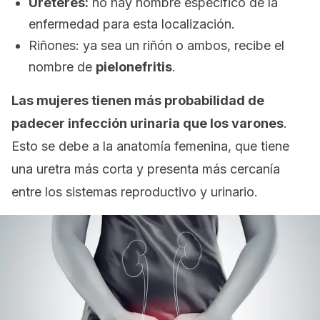
Uréteres:
no hay nombre específico de la
enfermedad para esta localización.
Riñones: ya sea un riñón o ambos, recibe el
nombre de
pielonefritis
.
Las mujeres tienen más probabilidad de
padecer infección urinaria que los varones
.
Esto se debe a la anatomía femenina, que tiene
una uretra más corta y presenta más cercanía
entre los sistemas reproductivo y urinario.