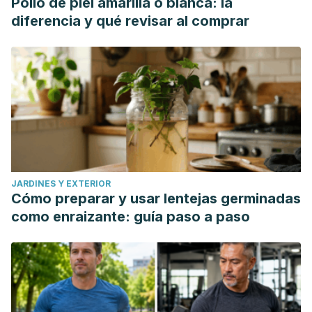
Pollo de piel amarilla o blanca: la
diferencia y qué revisar al comprar
JARDINES Y EXTERIOR
Cómo preparar y usar lentejas germinadas
como enraizante: guía paso a paso