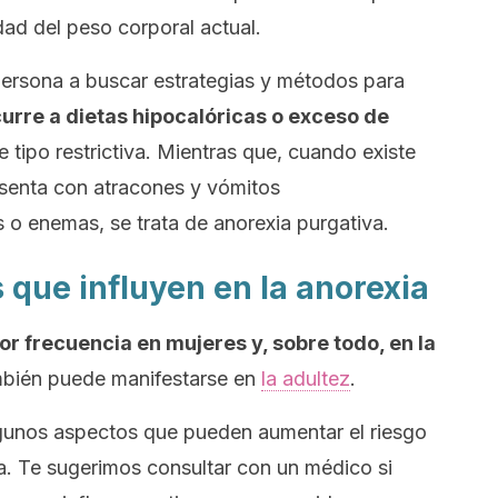
dad del peso corporal actual.
a persona a buscar estrategias y métodos para
urre a dietas hipocalóricas o exceso de
de tipo restrictiva. Mientras que, cuando existe
esenta con atracones y vómitos
 o enemas, se trata de anorexia purgativa.
s que influyen en la anorexia
r frecuencia en mujeres y, sobre todo, en la
mbién puede manifestarse en
la adultez
.
lgunos aspectos que pueden aumentar el riesgo
a. Te sugerimos consultar con un médico si