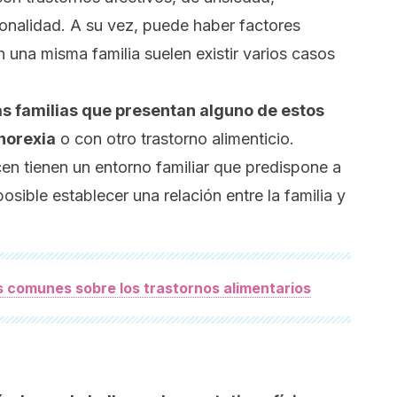
nalidad. A su vez, puede haber factores
n una misma familia suelen existir varios casos
las familias que presentan alguno de estos
norexia
o con otro trastorno alimenticio.
n tienen un entorno familiar que predispone a
posible establecer una relación entre la familia y
s comunes sobre los trastornos alimentarios