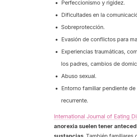
Perfeccionismo y rigidez.
Dificultades en la comunicació
Sobreprotección.
Evasión de conflictos para man
Experiencias traumáticas, com
los padres, cambios de domici
Abuso sexual.
Entorno familiar pendiente de
recurrente.
International Journal of Eating D
anorexia suelen tener anteced
sustancias.
También
familiares 