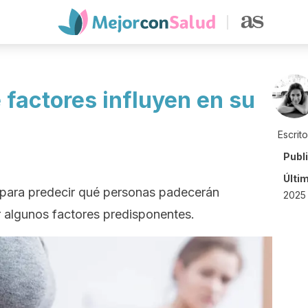
 factores influyen en su
Escrit
Publ
Últi
o para predecir qué personas padecerán
2025
 algunos factores predisponentes.