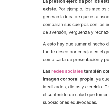
La presión ejercida por los est
existe
.
Por ejemplo,
los medios 
generan
la idea de que está asoc
comparan sus cuerpos con los es
de aversión, vergüenza y rechaz
A esto hay que sumar el hecho d
fuerte deseo por encajar en el gr
como carta de presentación y pue
L
as
redes sociales
también con
imagen corporal propia
, ya q
idealizados, dietas y ejercicio. 
el contenido de salud que fomen
suposiciones equivocadas.