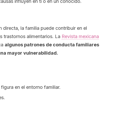
ausas influyen en ti o en un conocido.
directa, la familia puede contribuir en el
s trastornos alimentarios. La
Revista mexicana
ca
algunos patrones de conducta familiares
na mayor vulnerabilidad.
figura en el entorno familiar.
es.