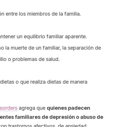
n entre los miembros de la familia.
tener un equilibrio familiar aparente.
o la muerte de un familiar, la separación de
lio o problemas de salud.
 dietas o que realiza dietas de manera
isorders
agrega que
quienes padecen
entes familiares de depresión
o abuso de
con trastornos afectivos, de ansiedad,