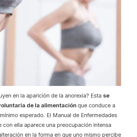
uyen en la aparición de la anorexia? Esta
se
voluntaria de la alimentación
que conduce a
l mínimo esperado.
El
Manual de Enfermedades
e
con ella aparece una preocupación intensa
alteración en la forma en que uno mismo percibe