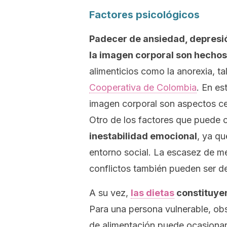
Factores psicológicos
Padecer de ansiedad, depresió
la
imagen corporal
son hechos 
alimenticios como la anorexia, ta
Cooperativa de Colombia
. En es
imagen corporal son aspectos ce
Otro de los factores que puede o
inestabilidad emocional
, ya qu
entorno social. La escasez de 
conflictos también pueden ser d
A su vez,
las dietas
constituyen
Para una persona vulnerable, ob
de alimentación puede ocasionar