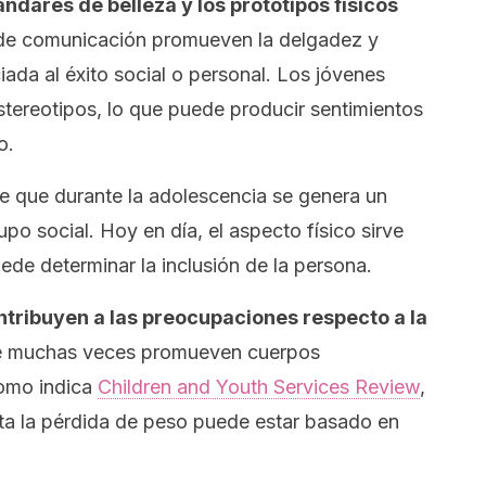
ándares de belleza y los prototipos físicos
de comunicación promueven la delgadez y
iada al éxito social o personal.
Los jóvenes
tereotipos, lo que puede producir sentimientos
o.
e que durante la adolescencia se genera un
upo social. Hoy en día, el aspecto físico sirve
de determinar la inclusión de la persona.
tribuyen a las preocupaciones respecto a la
ue muchas veces promueven cuerpos
Como indica
Children and Youth Services Review
,
ta la pérdida de peso puede estar basado en