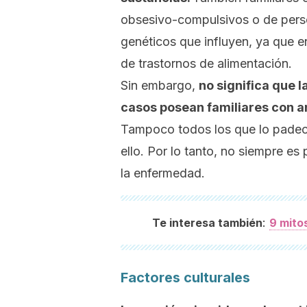
obsesivo-compulsivos o de perso
genéticos que
influyen
, ya que e
de trastornos de alimentación.
Sin embargo,
no significa que 
casos posean familiares con a
Tampoco todos los que lo padece
ello. Por lo tanto, no siempre es 
la enfermedad.
:
Te interesa también
9 mito
Factores culturales