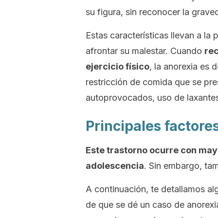
su figura, sin reconocer la grave
Estas características llevan a l
afrontar su malestar. Cuando
rec
ejercicio físico
, la anorexia es 
restricción de comida que se pr
autoprovocados, uso de laxantes
Principales factore
Este trastorno ocurre con mayo
adolescencia
. Sin embargo, ta
A continuación, te detallamos a
de que se dé un caso de anorexi