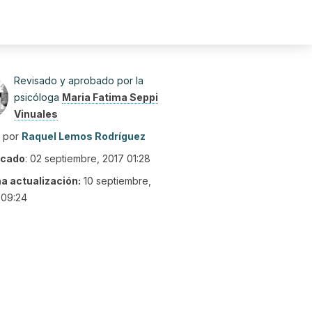
Revisado y aprobado por la
psicóloga
Maria Fatima Seppi
Vinuales
o por
Raquel Lemos Rodríguez
icado
:
02 septiembre, 2017 01:28
ma actualización:
10 septiembre,
 09:24