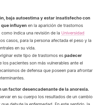
n, baja autoestima y estar insatisfecho con
que influyen
en la aparición de trastornos
l como indica una revisión de la
Universidad
tos casos
,
para la persona afectada
el peso y la
ntrales en su vida.
riginar este tipo de trastornos es
padecer
e los pacientes son más vulnerables ante el
mecanismos de defensa que poseen para afrontar
eterminantes.
 un factor desencadenante de la anorexia.
servar en su cuerpo los resultados de un cambio
 que debute la enfermedad. En este sentido, la