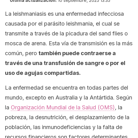
Última actualización:
10 septiembre, 2025 13:35
La leishmaniasis es una enfermedad infecciosa
causada por el parásito
leishmania,
el cual se
transmite a través de la picadura del
sand flies
o
mosca de arena. Esta vía de transmisión es la más
común, pero
también puede contraerse a
través de una transfusión de sangre o por el
uso de agujas compartidas.
La enfermedad se encuentra en todas partes del
mundo, excepto en Australia y la Antártida.
Según
la
Organización Mundial de la Salud (OMS)
,
la
pobreza, la desnutrición, el desplazamiento de la
población, las inmunodeficiencias y la falta de
recursos financieros son factores determinantes