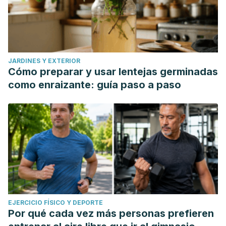
JARDINES Y EXTERIOR
Cómo preparar y usar lentejas germinadas
como enraizante: guía paso a paso
EJERCICIO FÍSICO Y DEPORTE
Por qué cada vez más personas prefieren