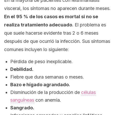
En la mayoría de pacientes con leishmaniasis
visceral, los síntomas no aparecen durante meses.
En el
95 % de los casos es mortal si no se
realiza tratamiento adecuado
. El problema es
que suele hacerse evidente tras 2 o 6 meses
después de que ocurrió la infección. Sus síntomas
comunes incluyen lo siguiente:
Pérdida de peso inexplicable.
Debilidad.
Fiebre que dura semanas o meses.
Bazo e hígado agrandado.
Disminución de la producción de
células
sanguíneas
con anemia.
Sangrado.