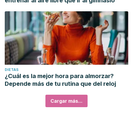
entrenar al aire libre que ir al gimnasio
DIETAS
¿Cuál es la mejor hora para almorzar?
Depende más de tu rutina que del reloj
Cargar más...