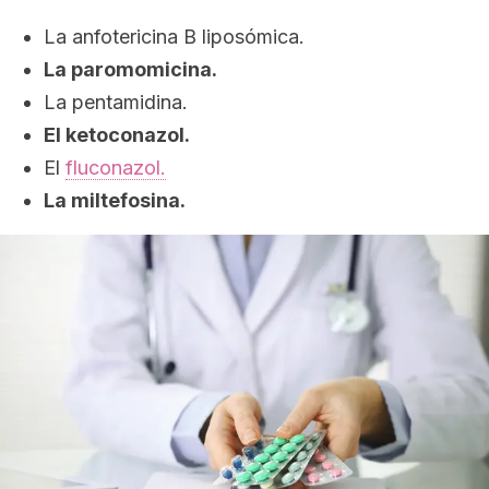
La anfotericina B liposómica.
La paromomicina.
La pentamidina.
El ketoconazol.
El
fluconazol.
La miltefosina.