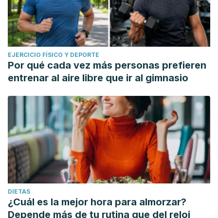
EJERCICIO FÍSICO Y DEPORTE
Por qué cada vez más personas prefieren
entrenar al aire libre que ir al gimnasio
DIETAS
¿Cuál es la mejor hora para almorzar?
Depende más de tu rutina que del reloj