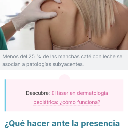
Menos del 25 % de las manchas café con leche se
asocian a patologías subyacentes.
Descubre:
El láser en dermatología
pediátrica: ¿cómo funciona?
¿Qué hacer ante la presencia