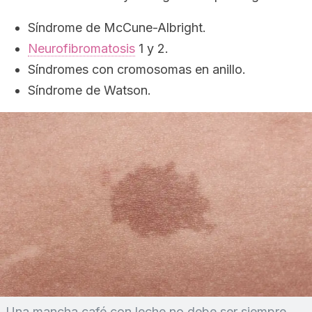
Síndrome de McCune-Albright.
Neurofibromatosis
1 y 2.
Síndromes con cromosomas en anillo.
Síndrome de Watson.
Una mancha café con leche no debe ser siempre