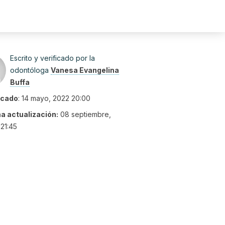
Escrito y verificado por la
odontóloga
Vanesa Evangelina
Buffa
icado
:
14 mayo, 2022 20:00
ma actualización:
08 septiembre,
21:45