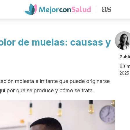
olor de muelas: causas y
Publ
Últi
2025 
ación molesta e irritante que puede originarse
aquí por qué se produce y cómo se trata.