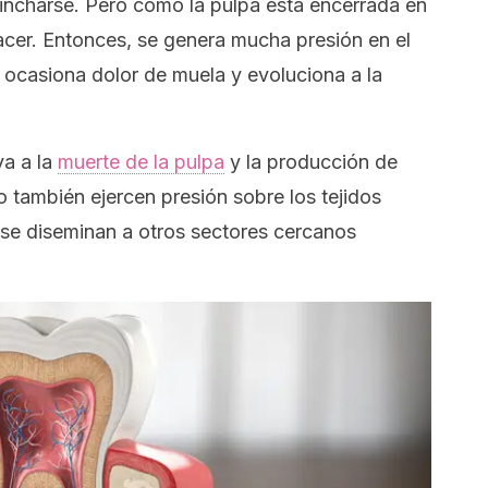
 hincharse. Pero como la pulpa está encerrada en
acer. Entonces, se genera mucha presión en el
to ocasiona dolor de muela y evoluciona a la
va a la
muerte de la pulpa
y la producción de
 también ejercen presión sobre los tejidos
 se diseminan a otros sectores cercanos