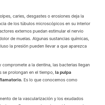
olpes, caries, desgastes o erosiones deja la
cia de los túbulos microscópicos en su interior
ctores externos puedan estimular el nervio
dolor de muelas. Algunas sustancias químicas,
luso la presión pueden llevar a que aparezca
y compromete a la dentina, las bacterias llegan
os se prolongan en el tiempo,
la pulpa
flamatorio.
Es lo que conocemos como
mento de la vascularización y los exudados