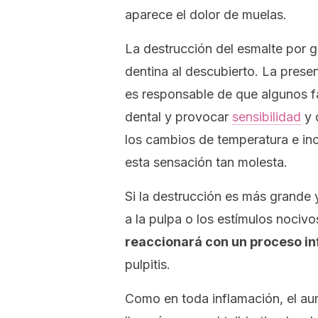
aparece el dolor de muelas.
La destrucción del esmalte por g
dentina al descubierto. La presen
es responsable de que algunos fa
dental y provocar
sensibilidad
y 
los cambios de temperatura e inc
esta sensación tan molesta.
Si la destrucción es más grande 
a la pulpa o los estímulos nociv
reaccionará con un proceso in
pulpitis
.
Como en toda inflamación, el au