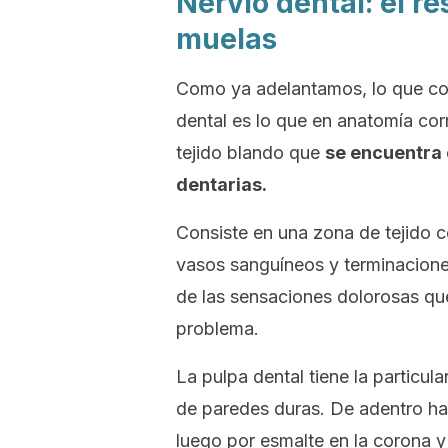
Nervio dental: el r
muelas
Como ya adelantamos, lo que c
dental
es lo que en anatomía corr
tejido blando que
se encuentra 
dentarias.
Consiste en una zona de tejido c
vasos sanguíneos y terminaciones
de las sensaciones dolorosas qu
problema.
La pulpa dental tiene la particul
de paredes duras. De adentro hac
luego por esmalte en la corona y