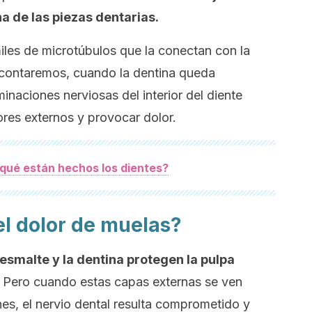
a de las piezas dentarias.
miles de microtúbulos que la conectan con la
 contaremos, cuando la dentina queda
inaciones nerviosas del interior del diente
res externos y provocar dolor.
qué están hechos los dientes?
l dolor de muelas?
 esmalte y la dentina protegen la pulpa
s. Pero cuando estas capas externas se ven
nes, el nervio dental resulta comprometido y