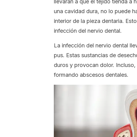
llevarán a que el tejido tienda a
una cavidad dura, no lo puede h
interior de la pieza dentaria. Es
infección del nervio dental.
La infección del nervio dental lle
pus. Estas sustancias de desecho
duros y provocan dolor. Incluso,
formando abscesos dentales.