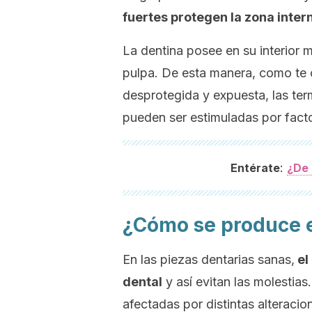
fuertes protegen la zona intern
La dentina posee en su interior 
pulpa. De esta manera, como te
desprotegida y expuesta, las term
pueden ser estimuladas por facto
:
Entérate
¿De 
¿Cómo se produce e
En las piezas dentarias sanas,
el
dental
y así evitan las molestia
afectadas por distintas alteracio