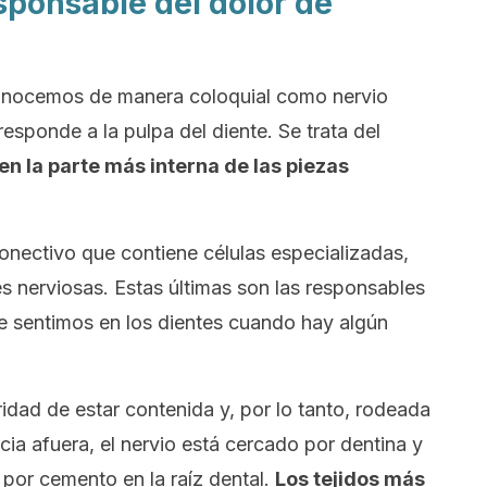
esponsable del dolor de
onocemos de manera coloquial como
nervio
esponde a la pulpa del diente. Se trata del
en la parte más interna de las piezas
onectivo que contiene células especializadas,
 nerviosas. Estas últimas son las responsables
e sentimos en los dientes cuando hay algún
aridad de estar contenida y, por lo tanto, rodeada
ia afuera, el nervio está cercado por dentina y
 por cemento en la raíz dental.
Los tejidos más