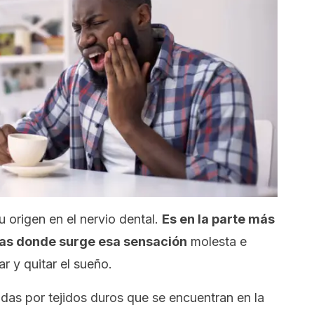
u origen en el nervio dental.
Es en la parte más
ias donde surge esa sensación
molesta e
r y quitar el sueño.
das por tejidos duros que se encuentran en la