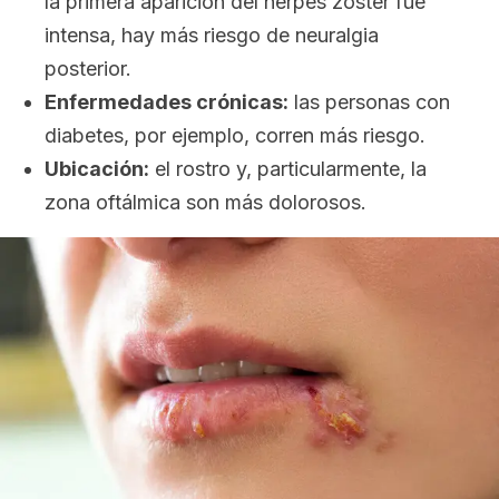
la primera aparición del herpes zóster fue
intensa, hay más riesgo de neuralgia
posterior.
Enfermedades crónicas:
las personas con
diabetes, por ejemplo, corren más riesgo.
Ubicación:
el rostro y, particularmente, la
zona oftálmica son más dolorosos.