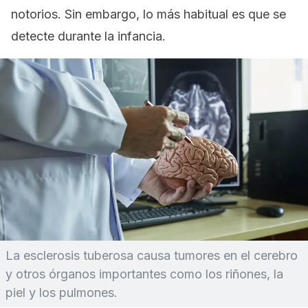
notorios. Sin embargo, lo más habitual es que se
detecte durante la infancia.
La esclerosis tuberosa causa tumores en el cerebro
y otros órganos importantes como los riñones, la
piel y los pulmones.