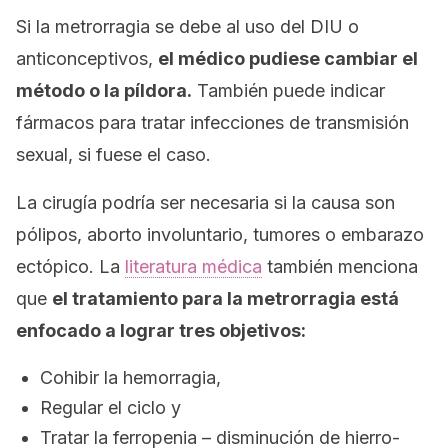
Si la metrorragia se debe al uso del DIU o
anticonceptivos,
el médico pudiese cambiar el
método o la píldora.
También puede indicar
fármacos para tratar infecciones de transmisión
sexual, si fuese el caso.
La cirugía podría ser necesaria si la causa son
pólipos, aborto involuntario, tumores o embarazo
ectópico. La
literatura médica
también menciona
que
el tratamiento para la metrorragia está
enfocado a lograr tres objetivos:
Cohibir la hemorragia,
Regular el ciclo y
Tratar la ferropenia – disminución de hierro-