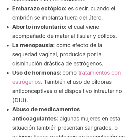
Embarazo ectópico:
es decir, cuando el
embrión se implanta fuera del útero.
Aborto involuntario:
el cual viene
acompañado de material tisular y cólicos.
La menopausia:
como efecto de la
sequedad vaginal, producida por la
disminución drástica de estrógenos.
Uso de hormonas:
como
tratamientos con
estrógenos
. También el uso de píldoras
anticonceptivas o el dispositivo intrauterino
(DIU).
Abuso de medicamentos
anticoagulantes:
algunas mujeres en esta
situación también presentan sangrados, o
quienes tienen problemas de coagulación en