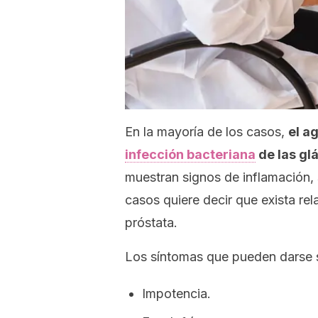
En la mayoría de los casos,
el a
infección bacteriana
de las gl
muestran signos de inflamación, 
casos quiere decir que exista rel
próstata.
Los síntomas que pueden darse s
Impotencia.