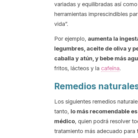
variadas y equilibradas así como 
herramientas imprescindibles par
vida”.
Por ejemplo,
aumenta la ingesta
legumbres, aceite de oliva y p
caballa y atún, y bebe más agu
fritos, lácteos y la
cafeína
.
Remedios naturale
Los siguientes remedios naturale
tanto,
lo más recomendable es n
médico
, quien podrá resolver to
tratamiento más adecuado para 