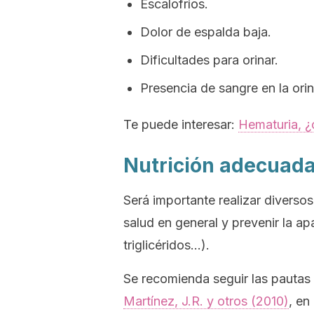
Escalofríos.
Dolor de espalda baja.
Dificultades para orinar.
Presencia de sangre en la orin
Te puede interesar:
Hematuria, ¿
Nutrición adecuad
Será importante realizar diverso
salud en general y prevenir la ap
triglicéridos…).
Se recomienda seguir las pautas 
Martínez, J.R. y otros (2010)
, en