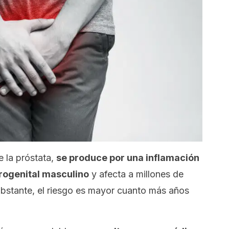
e la próstata,
se produce por una inflamación
urogenital masculino
y afecta a millones de
bstante, el riesgo es mayor cuanto más años