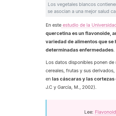
Los vegetales blancos contienen
se asocian a una mejor salud ca
En este
estudio de la Universid
quercetina es un flavonoide, a
variedad de alimentos que se 
determinadas enfermedades
.
Los datos disponibles ponen de 
cereales, frutas y sus derivados
en
las cáscaras y las cortezas 
J.C y García, M., 2002).
Lee:
Flavonoide