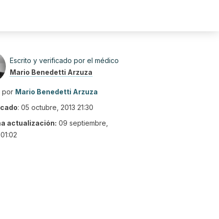
Escrito y verificado por el médico
Mario Benedetti Arzuza
o por
Mario Benedetti Arzuza
icado
:
05 octubre, 2013 21:30
ma actualización:
09 septiembre,
01:02