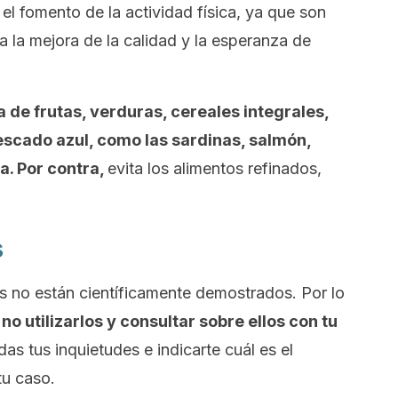
el fomento de la actividad física, ya que son
a la mejora de la calidad y la esperanza de
 de frutas, verduras, cereales integrales,
escado azul, como las sardinas, salmón,
a. Por contra,
evita los alimentos refinados,
s
s no están científicamente demostrados. Por lo
o utilizarlos y consultar sobre ellos con tu
das tus inquietudes e indicarte cuál es el
tu caso.