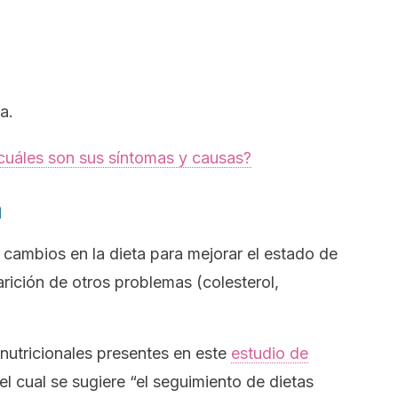
a.
cuáles son sus síntomas y causas?
a
s cambios en la dieta para mejorar el estado de
arición de otros problemas (colesterol,
nutricionales presentes en este
estudio de
 el cual se sugiere “el seguimiento de dietas