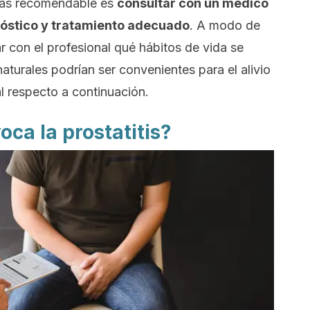
 más recomendable es
consultar con un médico
nóstico y tratamiento adecuado
. A modo de
 con el profesional qué hábitos de vida se
turales podrían ser convenientes para el alivio
l respecto a continuación.
ca la prostatitis?