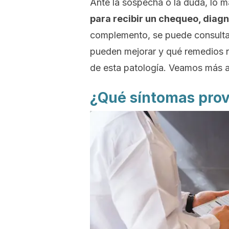
Ante la sospecha o la duda, lo
para recibir un chequeo, diag
complemento, se puede consultar
pueden mejorar y qué remedios na
de esta patología. Veamos más a
¿Qué síntomas provo