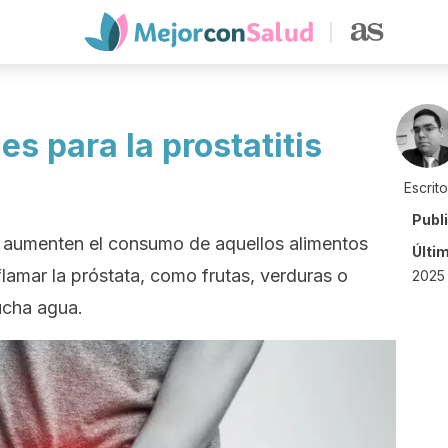
s para la prostatitis
Escrit
Publ
s aumenten el consumo de aquellos alimentos
Últi
lamar la próstata, como frutas, verduras o
2025 
ucha agua.