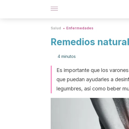
Salud
Enfermedades
Remedios naturale
4 minutos
Es importante que los varone
que puedan ayudarles a desinf
legumbres, así como beber m