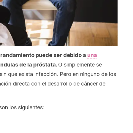
grandamiento puede ser debido a
una
ándulas de la próstata.
O simplemente se
sin que exista infección. Pero en ninguno de los
ación directa con el desarrollo de cáncer de
on los siguientes: