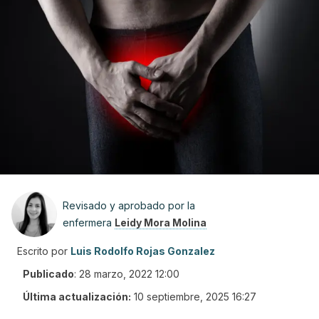
Revisado y aprobado por la
enfermera
Leidy Mora Molina
Escrito por
Luis Rodolfo Rojas Gonzalez
Publicado
:
28 marzo, 2022 12:00
Última actualización:
10 septiembre, 2025 16:27