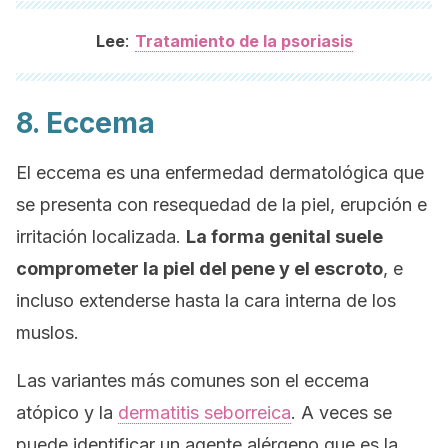
:
Lee
Tratamiento de la psoriasis
8. Eccema
El eccema es una enfermedad dermatológica que
se presenta con resequedad de la piel, erupción e
irritación localizada.
La forma genital suele
comprometer la piel del pene y el escroto
, e
incluso extenderse hasta la cara interna de los
muslos.
Las variantes más comunes son el eccema
atópico y la
dermatitis seborreica
. A veces se
puede identificar un agente alérgeno que es la