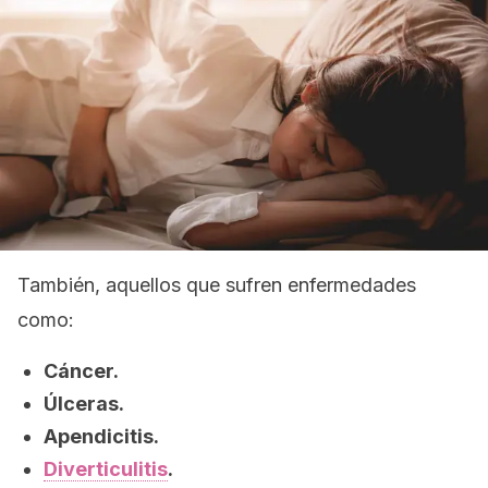
También, aquellos que sufren enfermedades
como:
Cáncer.
Úlceras.
Apendicitis.
Diverticulitis
.