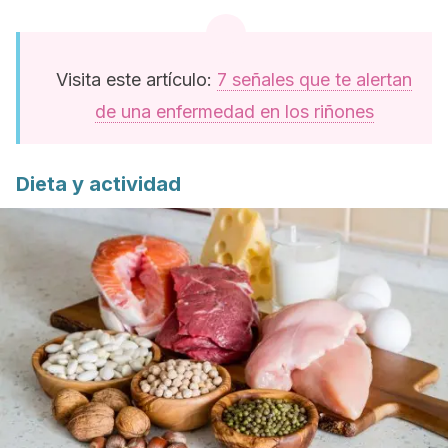
Visita este artículo:
7 señales que te alertan
de una enfermedad en los riñones
Dieta y actividad