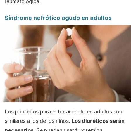
reumatológica.
Síndrome nefrótico agudo en adultos
Los principios para el tratamiento en adultos son
similares a los de los niños.
Los diuréticos serán
necesarios.
Se pueden usar furosemida,