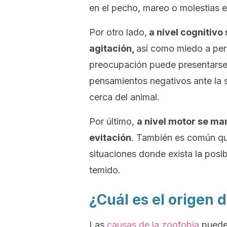
en el pecho, mareo o molestias 
Por otro lado,
a nivel cognitivo
agitación,
así como miedo a perd
preocupación puede presentarse 
pensamientos negativos ante la s
cerca del animal.
Por último,
a nivel motor se ma
evitación
. También es común qu
situaciones donde exista la posib
temido.
¿Cuál es el origen 
Las
causas de la zoofobia
pueden