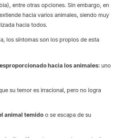
bia), entre otras opciones. Sin embargo, en
extiende hacia varios animales, siendo muy
lizada hacia todos.
ca, los síntomas son los propios de esta
desproporcionado hacia los animales:
uno
ue su temor es irracional, pero no logra
el animal temido
o se escapa de su