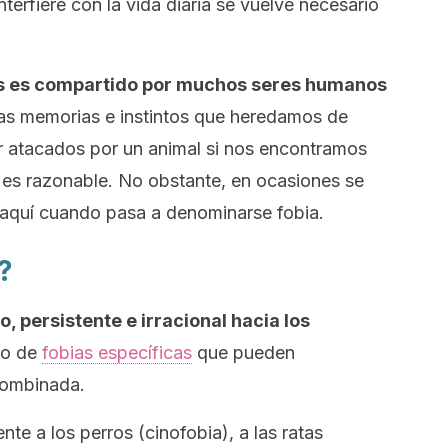
erfiere con la vida diaria se vuelve necesario
les es compartido por muchos seres humanos
las memorias e instintos que heredamos de
 atacados por un animal si nos encontramos
 es razonable. No obstante, en ocasiones se
es aquí cuando pasa a denominarse
fobia
.
?
, persistente e irracional hacia los
nto de
fobias específicas
que pueden
combinada.
te a los perros (cinofobia), a las ratas