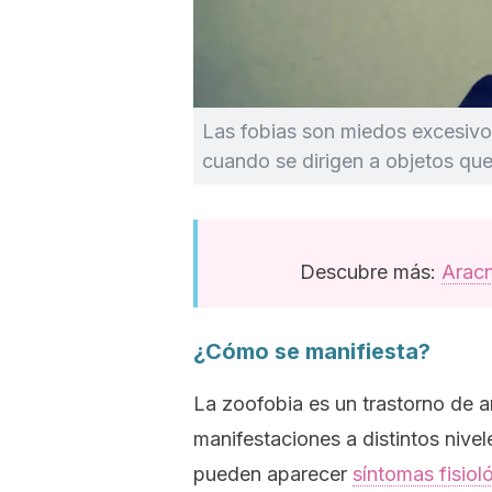
Las fobias son miedos excesivos
cuando se dirigen a objetos que
Descubre más:
Aracn
¿Cómo se manifiesta?
La zoofobia es un trastorno de a
manifestaciones a distintos nivel
pueden aparecer
síntomas fisiol