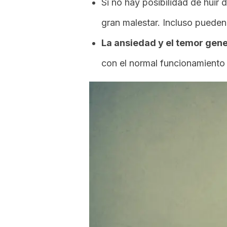
Si no hay posibilidad de huir 
gran malestar. Incluso puede
La ansiedad y el temor gene
con el normal funcionamiento d