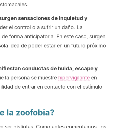
estomacales.
 surgen sensaciones de inquietud y
er el control o a sufrir un daño. La
de forma anticipatoria. En este caso, surgen
ola idea de poder estar en un futuro próximo
nifiestan conductas de huida, escape y
e la persona se muestre
hipervigilante
en
ilidad de entrar en contacto con el estímulo
de la zoofobia?
 ser distintas. Como antes comentamos, los