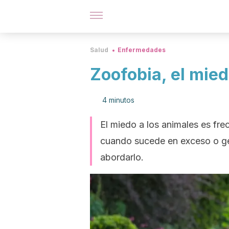
Salud
Enfermedades
Zoofobia, el mied
4 minutos
El miedo a los animales es fre
cuando sucede en exceso o gen
abordarlo.