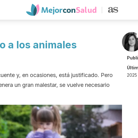
o a los animales
Publ
Últi
cuente y, en ocasiones, está justificado. Pero
2025
era un gran malestar, se vuelve necesario