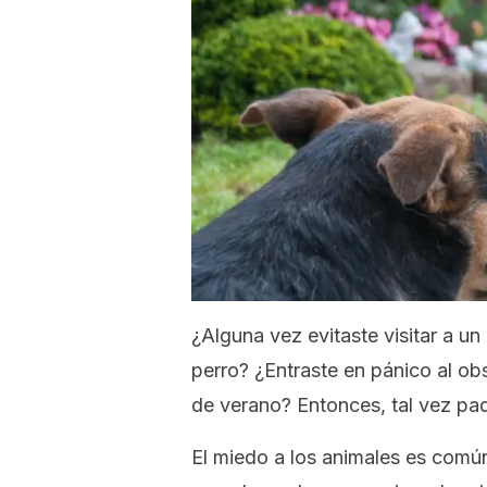
¿Alguna vez evitaste visitar a u
perro? ¿Entraste en pánico al o
de verano? Entonces, tal vez pa
El miedo a los animales es común