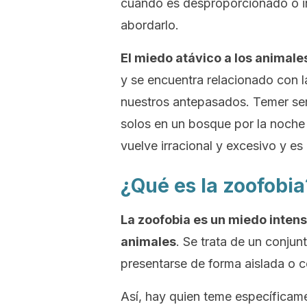
cuando es desproporcionado o int
abordarlo.
El miedo atávico a los anima
y se encuentra relacionado con 
nuestros antepasados. Temer ser
solos en un bosque por la noche
vuelve irracional y excesivo y 
¿Qué es la zoofobia
La zoofobia es un miedo intenso
animales
. Se trata de un conju
presentarse de forma aislada o 
Así, hay quien teme específicamen