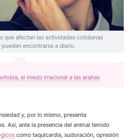
 que afectan las actividades cotidianas
 pueden encontrarse a diario.
ofobia, el miedo irracional a las arañas
nsiedad y, por lo mismo, presenta
es. Así, ante la presencia del animal temido
ógicos
como taquicardia, sudoración, opresión