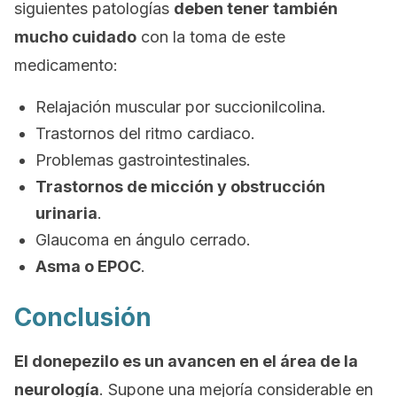
siguientes patologías
deben tener también
mucho cuidado
con la toma de este
medicamento:
Relajación muscular por succionilcolina.
Trastornos del ritmo cardiaco.
Problemas gastrointestinales.
Trastornos de micción y obstrucción
urinaria
.
Glaucoma en ángulo cerrado.
Asma o EPOC
.
Conclusión
El donepezilo es un avancen en el área de la
neurología
. Supone una mejoría considerable en