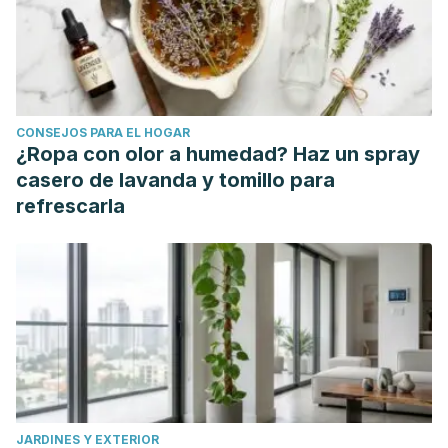
CONSEJOS PARA EL HOGAR
¿Ropa con olor a humedad? Haz un spray
casero de lavanda y tomillo para
refrescarla
JARDINES Y EXTERIOR