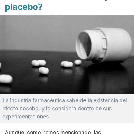
placebo?
La industria farmacéutica sabe de la existencia del
efecto nocebo, y lo considera dentro de sus
experimentaciones
Aunque, como hemos mencionado, las