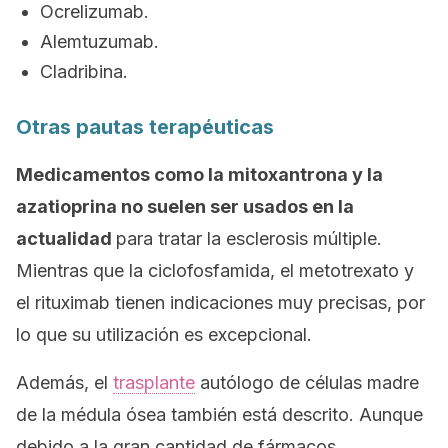
Ocrelizumab.
Alemtuzumab.
Cladribina.
Otras pautas terapéuticas
Medicamentos como la mitoxantrona y la
azatioprina no suelen ser usados en la
actualidad
para tratar la esclerosis múltiple.
Mientras que la ciclofosfamida, el metotrexato y
el rituximab tienen indicaciones muy precisas, por
lo que su utilización es excepcional.
Además, el
trasplante
autólogo de células madre
de la médula ósea también está descrito. Aunque
debido a la gran cantidad de fármacos