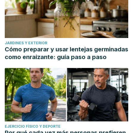
JARDINES Y EXTERIOR
Cómo preparar y usar lentejas germinadas
como enraizante: guía paso a paso
EJERCICIO FÍSICO Y DEPORTE
Por qué cada vez más personas prefieren