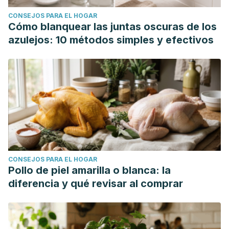
de un Año de Tratamiento; Anales del Sistema Sanitario de
CONSEJOS PARA EL HOGAR
Navarra; 2009.
Cómo blanquear las juntas oscuras de los
azulejos: 10 métodos simples y efectivos
CONSEJOS PARA EL HOGAR
Pollo de piel amarilla o blanca: la
diferencia y qué revisar al comprar