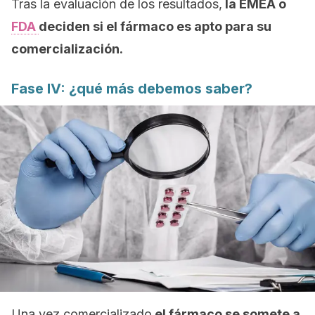
Tras la evaluación de los resultados,
la EMEA o
FDA
deciden si el fármaco es apto para su
comercialización.
Fase IV: ¿qué más debemos saber?
Una vez comercializado
el fármaco se somete a