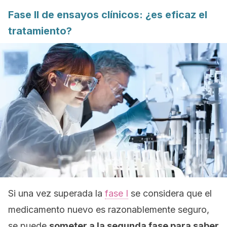
Fase II de ensayos clínicos: ¿es eficaz el
tratamiento?
Si una vez superada la
fase I
se considera que el
medicamento nuevo es razonablemente seguro,
se puede
someter a la segunda fase para saber