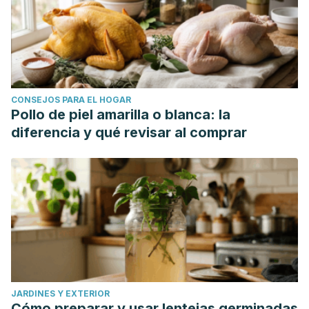
CONSEJOS PARA EL HOGAR
Pollo de piel amarilla o blanca: la
diferencia y qué revisar al comprar
JARDINES Y EXTERIOR
Cómo preparar y usar lentejas germinadas