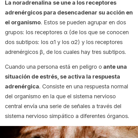
La noradrenalina
se une a los receptores
adrenérgicos
para desencadenar su acción en
el organismo
. Estos se pueden agrupar en dos
grupos: los receptores α (de los que se conocen
dos subtipos: los α1 y los α2) y los receptores
adrenérgicos β, de los cuales hay tres subtipos.
Cuando una persona está en peligro o
ante una
situación de estrés, se activa la respuesta
adrenérgica
. Consiste en una respuesta normal
del organismo en la que el sistema nervioso
central envía una serie de señales a través del
sistema nervioso simpático a diferentes órganos.