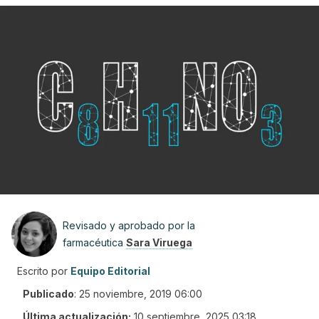
Revisado y aprobado por la
farmacéutica
Sara Viruega
Escrito por
Equipo Editorial
Publicado
:
25 noviembre, 2019 06:00
Última actualización:
10 septiembre, 2025 03:18