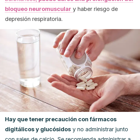
bloqueo neuromuscular
y haber riesgo de
depresión respiratoria.
Hay que tener precaución con fármacos
digitálicos y glucósidos
y no administrar junto
con sales de calcio. Se recomienda administrar a