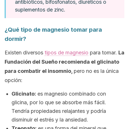
antibióticos, bifosfonatos, diuréticos o
suplementos de zinc.
¿Qué tipo de magnesio tomar para
dormir?
Existen diversos
tipos de magnesio
para tomar.
La
Fundación del Sueño recomienda el glicinato
para combatir el insomnio,
pero no es la única
opción:
Glicinato:
es magnesio combinado con
glicina, por lo que se absorbe más fácil.
Tendría propiedades relajantes y podría
disminuir el estrés y la ansiedad.
Treonato:
es una forma del mineral que