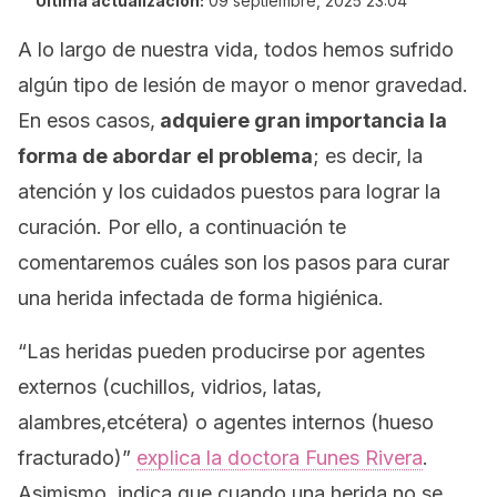
Última actualización:
09 septiembre, 2025 23:04
A lo largo de nuestra vida, todos hemos sufrido
algún tipo de lesión de mayor o menor gravedad.
En esos casos,
adquiere gran importancia la
forma de abordar el problema
; es decir, la
atención y los cuidados puestos para lograr la
curación. Por ello, a continuación te
comentaremos cuáles son los pasos para curar
una herida infectada de forma higiénica.
“Las heridas pueden producirse por agentes
externos (cuchillos, vidrios, latas,
alambres,etcétera) o agentes internos (hueso
fracturado)”
explica la doctora Funes Rivera
.
Asimismo, indica que cuando una herida no se