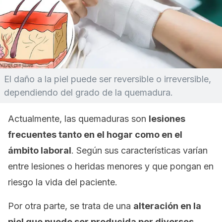
El daño a la piel puede ser reversible o irreversible,
dependiendo del grado de la quemadura.
Actualmente, las quemaduras son
lesiones
frecuentes tanto en el hogar como en el
ámbito laboral
. Según sus características varían
entre lesiones o heridas menores y que pongan en
riesgo la vida del paciente.
Por otra parte, se trata de una
alteración en la
piel que puede ser producida por diversos