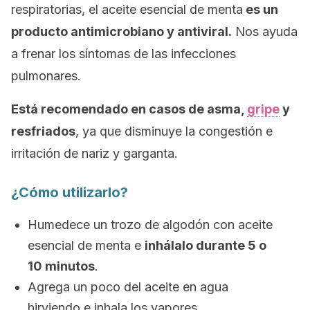
respiratorias, el aceite esencial de menta
es un
producto antimicrobiano y antiviral.
Nos ayuda
a frenar los síntomas de las infecciones
pulmonares.
Está recomendado en casos de asma,
gripe
y
resfriados
, ya que disminuye la congestión e
irritación de nariz y garganta.
¿Cómo utilizarlo?
Humedece un trozo de algodón con aceite
esencial de menta e
inhálalo durante 5 o
10 minutos
.
Agrega un poco del aceite en agua
hirviendo e inhala los vapores.