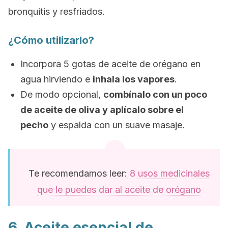
bronquitis y resfriados.
¿Cómo utilizarlo?
Incorpora 5 gotas de aceite de orégano en
agua hirviendo e
inhala los vapores
.
De modo opcional,
combínalo con un poco
de aceite de oliva y aplícalo sobre el
pecho
y espalda con un suave masaje.
Te recomendamos leer:
8 usos medicinales
que le puedes dar al aceite de orégano
6. Aceite esencial de