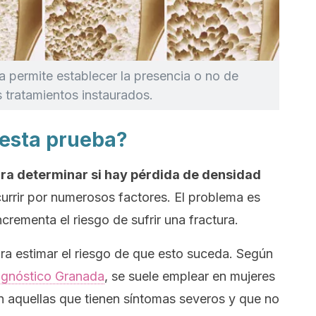
 permite establecer la presencia o no de
s tratamientos instaurados.
 esta prueba?
ara determinar si hay pérdida de densidad
urrir por numerosos factores. El problema es
crementa el riesgo de sufrir una fractura.
ara estimar el riesgo de que esto suceda. Según
iagnóstico Granada
, se suele emplear en mujeres
 aquellas que tienen síntomas severos y que no