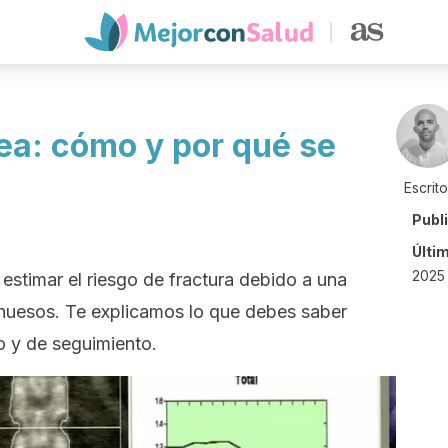
ea: cómo y por qué se
Escrit
Publ
Últi
2025 
estimar el riesgo de fractura debido a una
 huesos. Te explicamos lo que debes saber
o y de seguimiento.