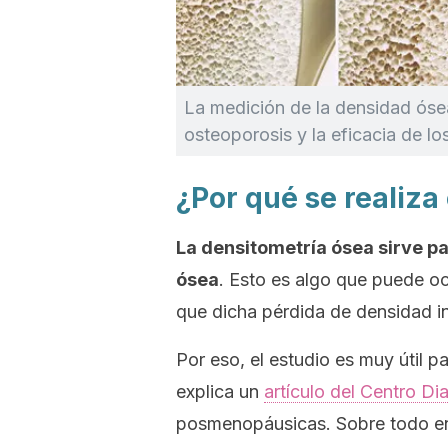
La medición de la densidad ósea
osteoporosis y la eficacia de lo
¿Por qué se realiza
La densitometría ósea sirve p
ósea
. Esto es algo que puede oc
que dicha pérdida de densidad in
Por eso, el estudio es muy útil p
explica un
artículo del Centro D
posmenopáusicas. Sobre todo en