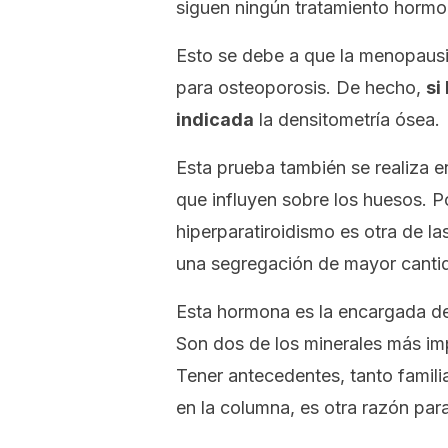
siguen ningún tratamiento hormo
Esto se debe a que la menopausia
para osteoporosis. De hecho,
si
indicada
la densitometría ósea.
Esta prueba también se realiza 
que influyen sobre los huesos. Po
hiperparatiroidismo es otra de la
una segregación de mayor canti
Esta hormona es la encargada de
Son dos de los minerales más imp
Tener antecedentes, tanto famili
en la columna, es otra razón para