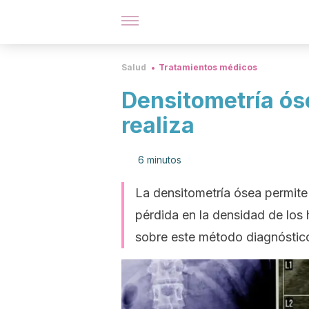
Salud
Tratamientos médicos
Densitometría ós
realiza
6 minutos
La densitometría ósea permite 
pérdida en la densidad de los
sobre este método diagnóstic