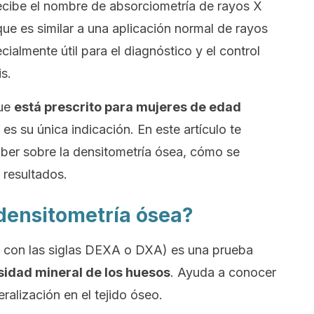
ecibe el nombre de
absorciometría de rayos X
que es similar a una aplicación normal de rayos
ialmente útil para el diagnóstico y el control
s.
que
está prescrito para mujeres de edad
es su única indicación. En este artículo te
ber sobre la densitometría ósea, cómo se
 resultados.
densitometría ósea?
a con las siglas DEXA o DXA) es una prueba
sidad mineral de los huesos
. Ayuda a conocer
ralización en el tejido óseo.