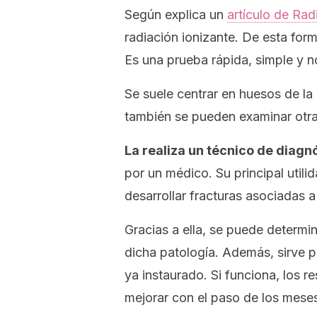
Según explica un
artículo de
Rad
radiación ionizante. De esta for
Es una prueba rápida, simple y n
Se suele centrar en huesos de la
también se pueden examinar otras
La realiza un técnico de diag
por un médico. Su principal utili
desarrollar fracturas asociadas a
Gracias a ella, se puede determin
dicha patología. Además, sirve p
ya instaurado. Si funciona, los r
mejorar con el paso de los mese