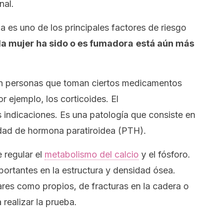
nal.
 es uno de los principales factores de riesgo
 la mujer ha sido o es fumadora
está aún más
en personas que toman ciertos medicamentos
r ejemplo, los corticoides. El
s indicaciones. Es una patología que consiste en
dad de hormona paratiroidea (PTH).
 regular el
metabolismo del calcio
y el fósforo.
ortantes en la estructura y densidad ósea.
ares como propios, de fracturas en la cadera o
 realizar la prueba.