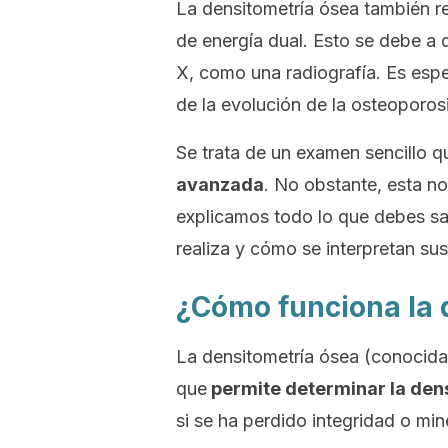
La densitometría ósea también r
de energía dual
. Esto se debe a 
X, como una radiografía. Es espec
de la evolución de la osteoporosi
Se trata de un examen sencillo 
avanzada
. No obstante, esta no 
explicamos todo lo que debes sa
realiza y cómo se interpretan sus
¿Cómo funciona la 
La densitometría ósea (conocid
que
permite determinar la den
si se ha perdido integridad o mine