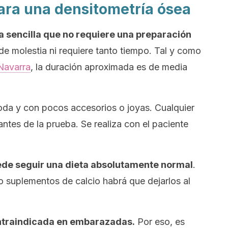
ra una densitometría ósea
a sencilla que no requiere una preparación
de molestia ni requiere tanto tiempo. Tal y como
 Navarra
, la duración aproximada es de media
oda y con pocos accesorios o joyas. Cualquier
antes de la prueba. Se realiza con el paciente
puede seguir una dieta absolutamente normal
.
 suplementos de calcio habrá que dejarlos al
ntraindicada en embarazadas.
Por eso, es