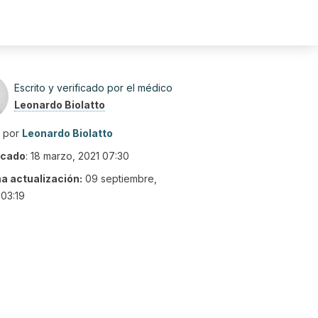
Escrito y verificado por el médico
Leonardo Biolatto
o por
Leonardo Biolatto
icado
:
18 marzo, 2021 07:30
ma actualización:
09 septiembre,
03:19