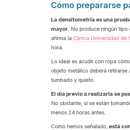
Cómo prepararse pa
La densitometría es una prueb
mayor
. No produce ningún tipo 
afirma la
Clínica Universidad de
hora.
Lo ideal es acudir con ropa cóm
objeto metálico deberá retirarse 
tumbado y quieto.
El día previo a realizarla se 
No obstante, si se están tomando
menos 24 horas antes.
Como hemos señalado,
está co