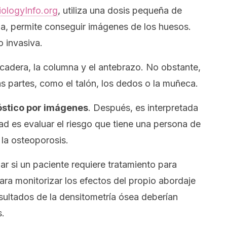
iologyInfo.org
, utiliza una dosis pequeña de
ma, permite conseguir imágenes de los huesos.
o invasiva.
 cadera, la columna y el antebrazo. No obstante,
 partes, como el talón, los dedos o la muñeca.
nóstico por imágenes
. Después, es interpretada
dad es evaluar el riesgo que tiene una persona de
 la osteoporosis.
ar si un paciente requiere tratamiento para
ara monitorizar los efectos del propio abordaje
esultados de la densitometría ósea deberían
s.