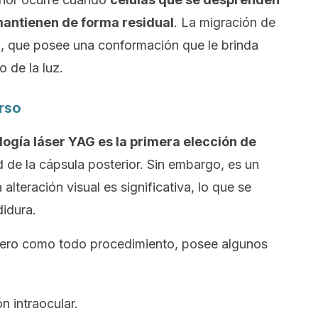
mantienen de forma residual
. La migración de
a, que posee una conformación que le brinda
o de la luz.
rso
ogía láser YAG es la primera elección de
 de la cápsula posterior. Sin embargo, es un
 alteración visual es significativa, lo que se
idura.
pero como todo procedimiento, posee algunos
n intraocular.