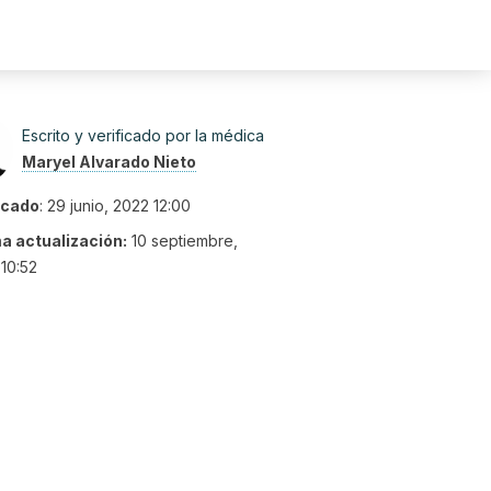
Escrito y verificado por la médica
Maryel Alvarado Nieto
icado
:
29 junio, 2022 12:00
ma actualización:
10 septiembre,
10:52