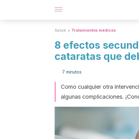
Salud
Tratamientos médicos
8 efectos secunda
cataratas que de
7 minutos
Como cualquier otra intervenci
algunas complicaciones. ¡Conoc