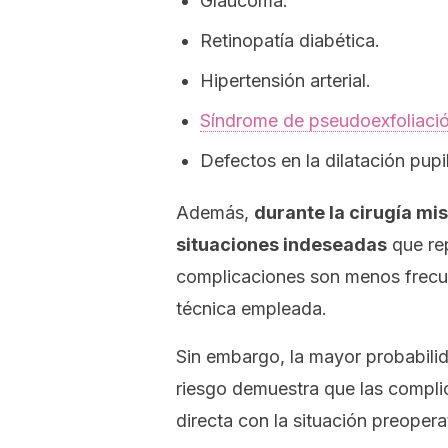
Glaucoma.
Retinopatía diabética.
Hipertensión arterial.
Síndrome de pseudoexfoliaci
Defectos en la dilatación pupil
Además,
durante la cirugía m
situaciones indeseadas
que rep
complicaciones son menos frecue
técnica empleada.
Sin embargo, la mayor probabili
riesgo demuestra que las complic
directa con la situación preopera