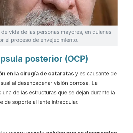
d de vida de las personas mayores, en quienes
or el proceso de envejecimiento.
ápsula posterior (OCP)
ón en la cirugía de cataratas
y es causante de
sual al desencadenar visión borrosa. La
es una de las estructuras que se dejan durante la
e de soporte al lente intraocular.
rior ocurre cuando
células que se desprenden