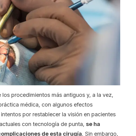
e los procedimientos más antiguos y, a la vez,
práctica médica, con algunos efectos
intentos por restablecer la visión en pacientes
 actuales con tecnología de punta,
se ha
complicaciones de esta cirugía
. Sin embargo,