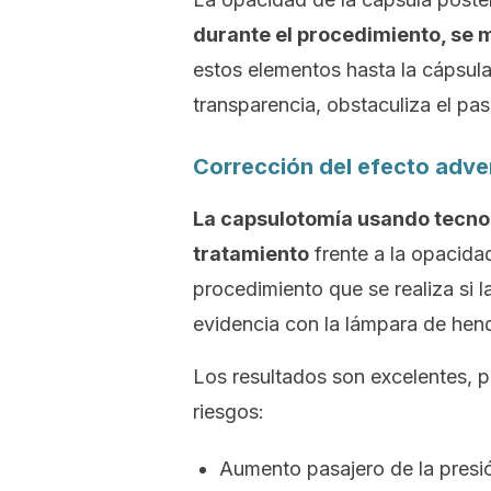
durante el procedimiento, se 
estos elementos hasta la cápsul
transparencia, obstaculiza el pas
Corrección del efecto adve
La capsulotomía usando tecnol
tratamiento
frente a la opacidad
procedimiento que se realiza si la
evidencia con la lámpara de hend
Los resultados son excelentes, 
riesgos:
Aumento pasajero de la presió