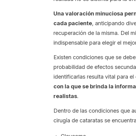
Una valoración minuciosa perm
cada paciente
, anticipando div
recuperación de la misma. Del 
indispensable para elegir el mej
Existen condiciones que se debe
probabilidad de efectos secundari
identificarlas resulta vital para 
con la que se brinda la inform
realistas
.
Dentro de las condiciones que a
cirugía de cataratas se encuentra