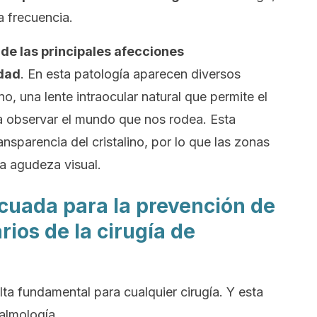
a frecuencia.
de las principales afecciones
edad
. En esta patología aparecen diversos
no, una lente intraocular natural que permite el
ara observar el mundo que nos rodea. Esta
ansparencia del cristalino, por lo que las zonas
a agudeza visual.
cuada para la prevención de
rios de la cirugía de
lta fundamental para cualquier cirugía. Y esta
talmología.