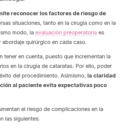
ite reconocer los factores de riesgo de
ersas situaciones, tanto en la cirugía como en la
mismo modo, la
evaluación preoperatoria
es
or abordaje quirúrgico en cada caso.
n tener en cuenta, puesto que incrementan la
os en la cirugía de cataratas. Por ello, poder
el éxito del procedimiento. Asimismo,
la claridad
ación al paciente evita expectativas poco
umentan el riesgo de complicaciones en la
n las siguientes: