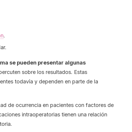
ón
.
ar.
isma se pueden presentar algunas
ercuten sobre los resultados. Estas
ntes todavía y dependen en parte de la
dad de ocurrencia en pacientes con factores de
aciones intraoperatorias tienen una relación
toria.