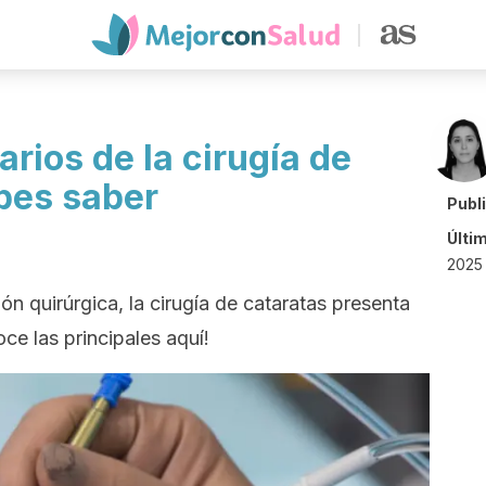
rios de la cirugía de
bes saber
Publ
Últi
2025 
ón quirúrgica, la cirugía de cataratas presenta
e las principales aquí!