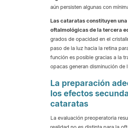
aún persisten algunas con mínim
Las cataratas constituyen una 
oftalmológicas de la tercera 
grados de opacidad en el cristali
paso de la luz hacia la retina p
función es posible gracias a la tr
opacas generan disminución de l
La preparación ade
los efectos secunda
cataratas
La evaluación preoperatoria resu
realidad no es distinta para la of