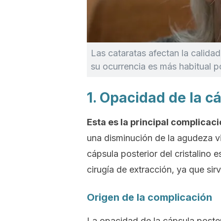
Las cataratas afectan la calida
su ocurrencia es más habitual p
1. Opacidad de la c
Esta es la principal complicaci
una disminución de la agudeza vi
cápsula posterior del cristalino 
cirugía de extracción, ya que sirv
Origen de la complicación
La opacidad de la cápsula poste