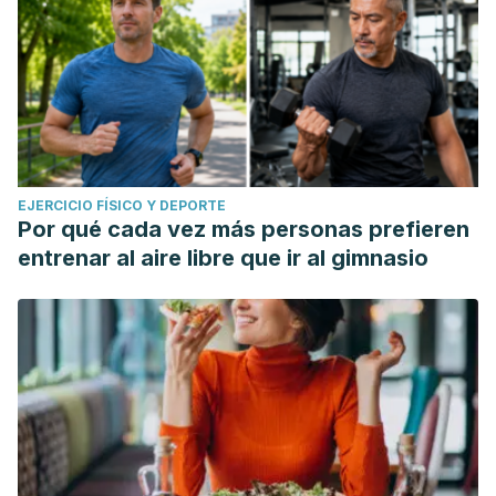
EJERCICIO FÍSICO Y DEPORTE
Por qué cada vez más personas prefieren
entrenar al aire libre que ir al gimnasio