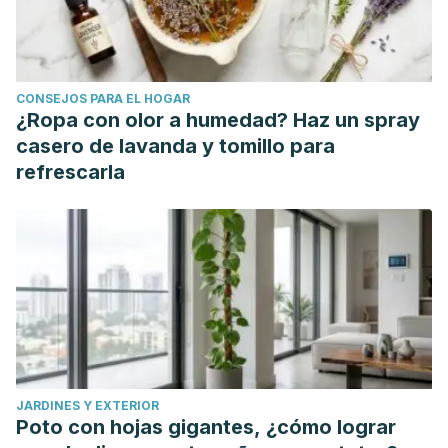
CONSEJOS PARA EL HOGAR
¿Ropa con olor a humedad? Haz un spray
casero de lavanda y tomillo para
refrescarla
JARDINES Y EXTERIOR
Poto con hojas gigantes, ¿cómo lograr