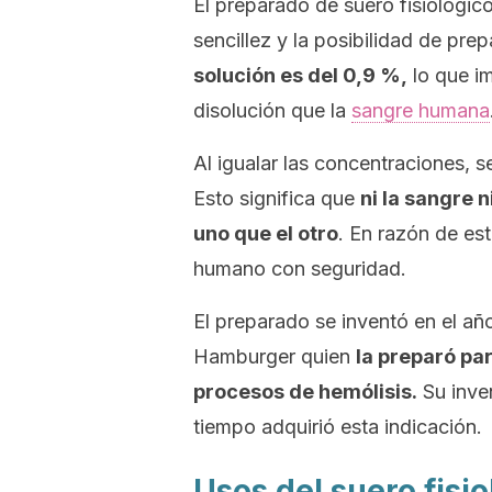
El preparado de suero fisiológico
sencillez y la posibilidad de pre
solución es del 0,9 %,
lo que i
disolución que la
sangre humana
Al igualar las concentraciones, 
Esto significa que
ni la sangre 
uno que el otro
. En razón de est
humano con seguridad.
El preparado se inventó en el añ
Hamburger quien
la preparó par
procesos de hemólisis.
Su inven
tiempo adquirió esta indicación.
Usos del suero fisio