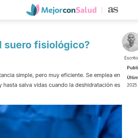
l suero fisiológico?
Escrit
Publ
stancia simple, pero muy eficiente. Se emplea en
Últi
y hasta salva vidas cuando la deshidratación es
2025