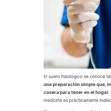
El suero fisiológico se conoce t
una preparación simple que, i
casera para tener en el hogar
.
medicina es prácticamente indisc