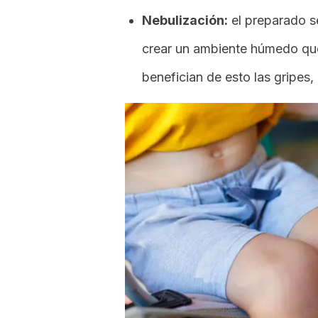
Nebulización:
el preparado s
crear un ambiente húmedo que 
benefician de esto las gripes, l