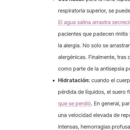
respiratoria superior, se pued
El agua salina arrastra secre
pacientes que padecen rinitis
la alergia. No solo se arrastr
alergénicas. Finalmente, tras 
como parte de la antisepsia po
Hidratación:
cuando el cuerp
pérdida de líquidos, el suero 
que se perdió
. En general, pa
una velocidad elevada de reposi
intensas, hemorragias profus