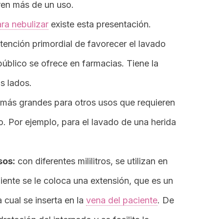
uren más de un uso.
ra nebulizar
existe esta presentación.
tención primordial de favorecer el lavado
público se ofrece en farmacias. Tiene la
s lados.
más grandes para otros usos que requieren
. Por ejemplo, para el lavado de una herida
sos:
con diferentes mililitros, se utilizan en
piente se le coloca una extensión, que es un
a cual se inserta en la
vena del paciente
. De