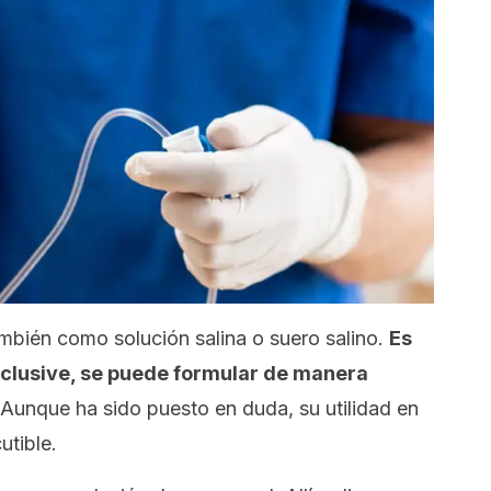
ambién como solución salina o suero salino.
Es
nclusive, se puede formular de manera
 Aunque ha sido puesto en duda, su utilidad en
utible.