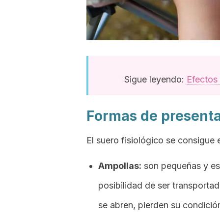
Sigue leyendo:
Efectos 
Formas de present
El suero fisiológico se consigue 
Ampollas:
son pequeñas y esté
posibilidad de ser transporta
se abren, pierden su condición