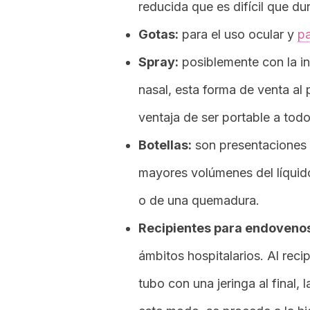
reducida que es difícil que d
Gotas:
para el uso ocular y
pa
Spray
:
posiblemente con la in
nasal, esta forma de venta al 
ventaja de ser portable a todo
Botellas:
son presentaciones 
mayores volúmenes del líquido
o de una quemadura.
Recipientes para endoveno
ámbitos hospitalarios. Al reci
tubo con una jeringa al final, l