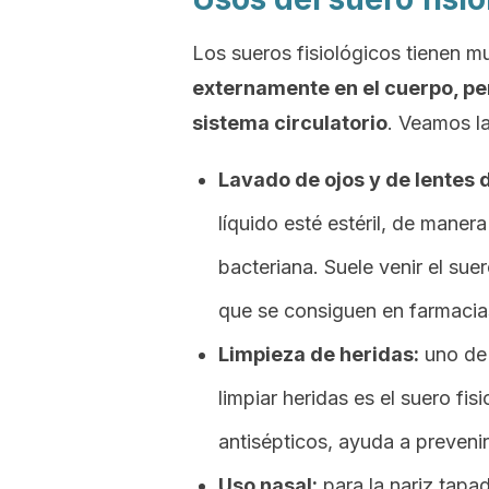
Los sueros fisiológicos tienen m
externamente en el cuerpo, pe
sistema circulatorio
. Veamos la
Lavado de ojos y de lentes 
líquido esté estéril, de manera
bacteriana. Suele venir el sue
que se consiguen en farmacia
Limpieza de heridas:
uno de 
limpiar heridas es el suero fi
antisépticos, ayuda a prevenir
Uso nasal:
para la nariz tapa