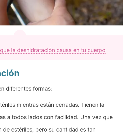
que la deshidratación causa en tu cuerpo
ación
en diferentes formas:
riles mientras están cerradas. Tienen la
das a todos lados con facilidad. Una vez que
 de estériles, pero su cantidad es tan