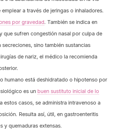
e emplear a través de jeringas o inhaladores.
ciones por gravedad
. También se indica en
 y que sufren congestión nasal por culpa de
an secreciones, sino también sustancias
cirugías de nariz, el médico la recomienda
sterior.
o humano está deshidratado o hipotenso por
fisiológico es un
buen sustituto inicial de lo
ra estos casos, se administra intravenoso a
ción. Resulta así, útil, en gastroenteritis
as y quemaduras extensas.