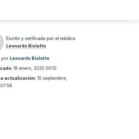
Escrito y verificado por el médico
Leonardo Biolatto
o por
Leonardo Biolatto
icado
:
16 enero, 2020 00:10
ma actualización:
10 septiembre,
 07:58