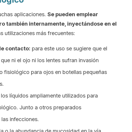
uchas aplicaciones.
Se pueden emplear
ro también internamente, inyectándose en el
s utilizaciones más frecuentes:
de contacto:
para este uso se sugiere que el
 que ni el ojo ni los lentes sufran invasión
ro fisiológico para ojos en botellas pequeñas
s.
los líquidos ampliamente utilizados para
siológico. Junto a otros preparados
 las infecciones.
da o la abundancia de mucosidad en la vía