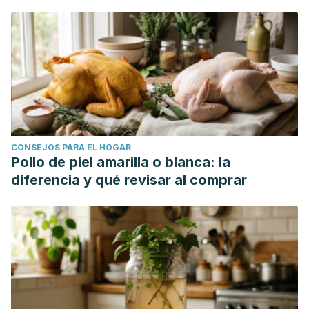
bacteriana y su influencia en la enfermedad periodontal
crónica en pacientes atendidos en el Centro de Salud
José Antonio Encinas Puno 2017." (2018).
CONSEJOS PARA EL HOGAR
Pollo de piel amarilla o blanca: la
diferencia y qué revisar al comprar