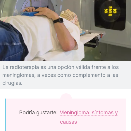
La radioterapia es una opción válida frente a los
meningiomas, a veces como complemento a las
cirugías.
Podría gustarte:
Meningioma: síntomas y
causas