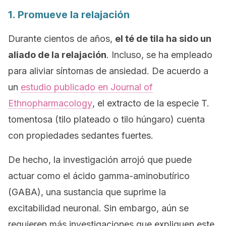
1. Promueve la relajación
Durante cientos de años,
el té de tila ha sido un
aliado de la relajación
. Incluso, se ha empleado
para aliviar síntomas de ansiedad. De acuerdo a
un
estudio publicado en
Journal of
Ethnopharmacology
, el extracto de la especie
T.
tomentosa
(
tilo plateado
o
tilo húngaro
) cuenta
con propiedades sedantes fuertes.
De hecho, la investigación arrojó que puede
actuar como el ácido gamma-aminobutírico
(GABA), una sustancia que suprime la
excitabilidad neuronal. Sin embargo, aún se
requieren más investigaciones que expliquen este