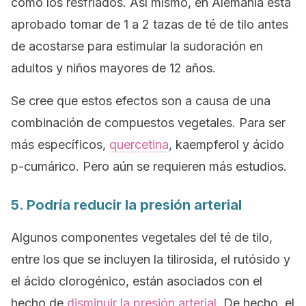
como los resfriados. Así mismo, en Alemania está
aprobado tomar de 1 a 2 tazas de té de tilo antes
de acostarse para estimular la sudoración en
adultos y niños mayores de 12 años.
Se cree que estos efectos son a causa de una
combinación de compuestos vegetales. Para ser
más específicos,
quercetina
, kaempferol y ácido
p-cumárico. Pero aún se requieren más estudios.
5. Podría reducir la presión arterial
Algunos componentes vegetales del té de tilo,
entre los que se incluyen la tilirosida, el rutósido y
el ácido clorogénico, están asociados con el
hecho de
disminuir la presión arterial
. De hecho, el