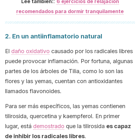
:
Lee también:
6 ejercicios de relajación
recomendados para dormir tranquilamente
2. En un antiinflamatorio natural
El
daño oxidativo
causado por los radicales libres
puede provocar inflamación. Por fortuna, algunas
partes de los árboles de
Tilia
, como lo son las
flores y las yemas, cuentan con antioxidantes
llamados
flavonoides
.
Para ser más específicos, las yemas contienen
tilirosida, quercetina y kaempferol. En primer
lugar, está
demostrado
que la tilirosida
es capaz
de inhibir los radicales libres
.