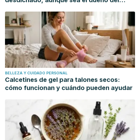
desdichado, aunque sea el dueño del
mundo"
BELLEZA Y CUIDADO PERSONAL
Calcetines de gel para talones secos:
cómo funcionan y cuándo pueden ayudar