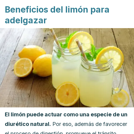
Beneficios del limón para
adelgazar
El limón puede actuar como una especie de un
diurético natural.
Por eso, además de favorecer
el proceso de digestión, promueve el tránsito