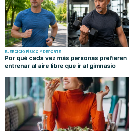
EJERCICIO FÍSICO Y DEPORTE
Por qué cada vez más personas prefieren
entrenar al aire libre que ir al gimnasio