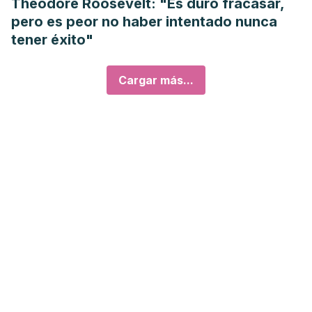
Theodore Roosevelt: "Es duro fracasar,
pero es peor no haber intentado nunca
tener éxito"
Cargar más...