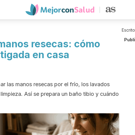
Escrit
Publ
 manos resecas: cómo
stigada en casa
r las manos resecas por el frío, los lavados
limpieza. Así se prepara un baño tibio y cuándo