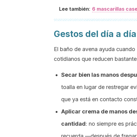
:
Lee también
6 mascarillas cas
Gestos del día a dí
El baño de avena ayuda cuando la
cotidianos que reducen bastante
Secar bien las manos despué
toalla en lugar de restregar evi
que ya está en contacto const
Aplicar crema de manos de
cantidad
: no siempre es prác
recuerda —después de fregar, 