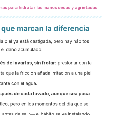
eras para hidratar las manos secas y agrietadas
a que marcan la diferencia
 piel ya está castigada, pero hay hábitos
 el daño acumulado:
s de lavarlas, sin frotar
: presionar con la
ta que la fricción añada irritación a una piel
ante con el agua.
spués de cada lavado, aunque sea poca
tico, pero en los momentos del día que se
antes de salir— el hábito se va instalando.