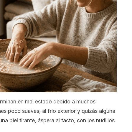
erminan en mal estado debido a muchos
nes poco suaves, al frío exterior y quizás alguna
na piel tirante, áspera al tacto, con los nudillos