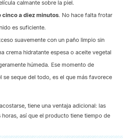
ícula calmante sobre la piel.
cinco a diez minutos
. No hace falta frotar
nido es suficiente.
 exceso suavemente con un paño limpio sin
una crema hidratante espesa o aceite vegetal
á ligeramente húmeda. Ese momento de
el se seque del todo, es el que más favorece
 acostarse, tiene una ventaja adicional: las
 horas, así que el producto tiene tiempo de