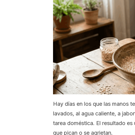
Hay días en los que las manos t
lavados, al agua caliente, a jabo
tarea doméstica. El resultado es u
que pican o se agrietan.