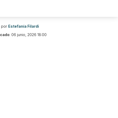
o por
Estefanía Filardi
icado
:
06 junio, 2026 18:00