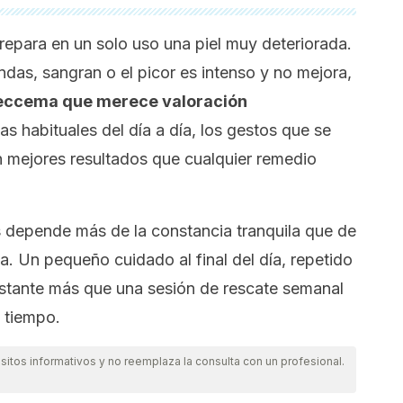
 repara en un solo uso una piel muy deteriorada.
ndas, sangran o el picor es intenso y no mejora,
 eccema que merece valoración
ias habituales del día a día, los gestos que se
n mejores resultados que cualquier remedio
os depende más de la constancia tranquila que de
. Un pequeño cuidado al final del día, repetido
astante más que una sesión de rescate semanal
 tiempo.
itos informativos y no reemplaza la consulta con un profesional.