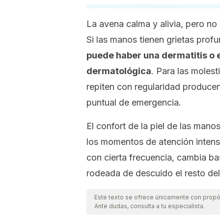
La avena calma y alivia, pero no
Si las manos tienen grietas profu
puede haber una dermatitis o
dermatológica
. Para las molest
repiten con regularidad produce
puntual de emergencia.
El confort de la piel de las man
los momentos de atención intensa
con cierta frecuencia, cambia b
rodeada de descuido el resto del
Este texto se ofrece únicamente con propós
Ante dudas, consulta a tu especialista.