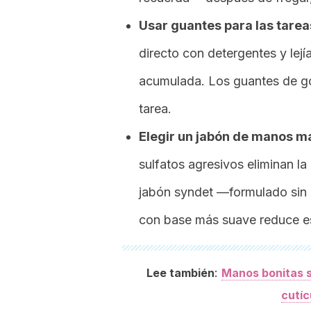
Usar guantes para las tarea
directo con detergentes y lej
acumulada. Los guantes de g
tarea.
Elegir un jabón de manos 
sulfatos agresivos eliminan la
jabón syndet —formulado sin
con base más suave reduce es
:
Lee también
Manos bonitas sin
cutíc