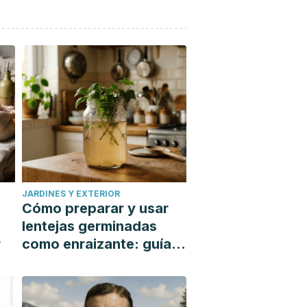
JARDINES Y EXTERIOR
Cómo preparar y usar
lentejas germinadas
r
como enraizante: guía
paso a paso