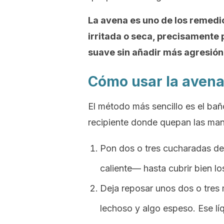
La avena es uno de los remedi
irritada o seca, precisamente 
suave sin añadir más agresión
Cómo usar la avena
El método más sencillo es el bañ
recipiente donde quepan las ma
Pon dos o tres cucharadas de
caliente— hasta cubrir bien l
Deja reposar unos dos o tres 
lechoso y algo espeso. Ese lí