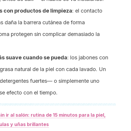
s con productos de limpieza
: el contacto
ías daña la barrera cutánea de forma
oma protegen sin complicar demasiado la
más suave cuando se pueda
: los jabones con
 grasa natural de la piel con cada lavado. Un
 detergentes fuertes— o simplemente uno
e efecto con el tiempo.
 ir al salón: rutina de 15 minutos para la piel,
ulas y uñas brillantes