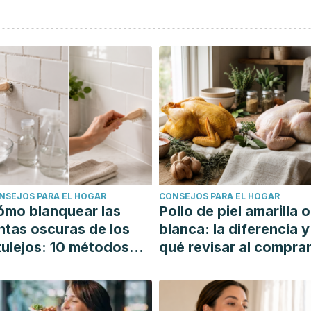
NSEJOS PARA EL HOGAR
CONSEJOS PARA EL HOGAR
ómo blanquear las
Pollo de piel amarilla o
ntas oscuras de los
blanca: la diferencia y
ulejos: 10 métodos
qué revisar al compra
mples y efectivos