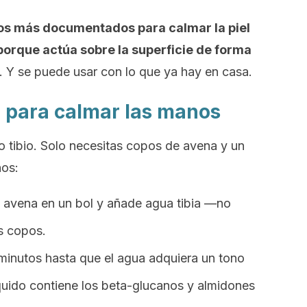
os más documentados para calmar la piel
porque actúa sobre la superficie de forma
. Y se puede usar con lo que ya hay en casa.
 para calmar las manos
o tibio. Solo necesitas copos de avena y un
nos:
 avena en un bol y añade agua tibia —no
os copos.
minutos hasta que el agua adquiera un tono
quido contiene los beta-glucanos y almidones