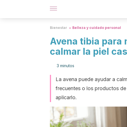
Bienestar
Belleza y cuidado personal
Avena tibia para
calmar la piel ca
3 minutos
La avena puede ayudar a calma
frecuentes o los productos de 
aplicarlo.