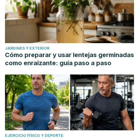
JARDINES Y EXTERIOR
Cómo preparar y usar lentejas germinadas
como enraizante: guía paso a paso
EJERCICIO FÍSICO Y DEPORTE