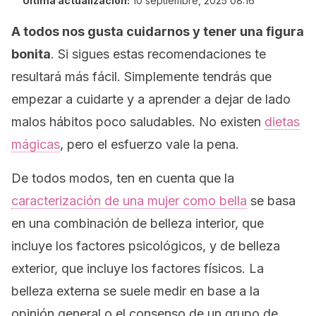
Última actualización:
10 septiembre, 2025 08:16
A todos nos gusta cuidarnos y tener una figura
bonita
. Si sigues estas recomendaciones te
resultará más fácil. Simplemente tendrás que
empezar a cuidarte y a aprender a dejar de lado
malos hábitos poco saludables. No existen
dietas
mágicas
, pero el esfuerzo vale la pena.
De todos modos, ten en cuenta que la
caracterización de una mujer como bella
se basa
en una combinación de belleza interior, que
incluye los factores psicológicos, y de belleza
exterior, que incluye los factores físicos. La
belleza externa se suele medir en base a la
opinión general o el consenso de un grupo de