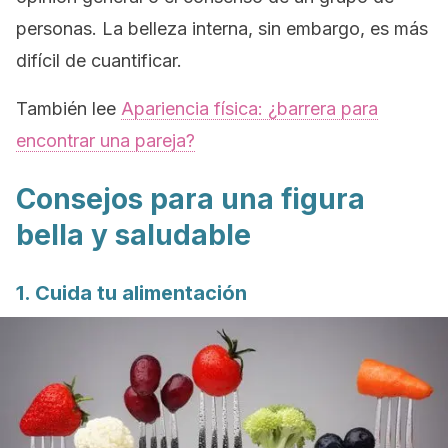
personas. La belleza interna, sin embargo, es más
difícil de cuantificar.
También lee
Apariencia física: ¿barrera para
encontrar una pareja?
Consejos para una figura
bella y saludable
1. Cuida tu alimentación