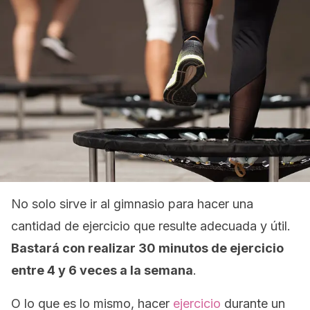
No solo sirve ir al gimnasio para hacer una
cantidad de ejercicio que resulte adecuada y útil.
Bastará con realizar 30 minutos de ejercicio
entre 4 y 6 veces a la semana
.
O lo que es lo mismo, hacer
ejercicio
durante un